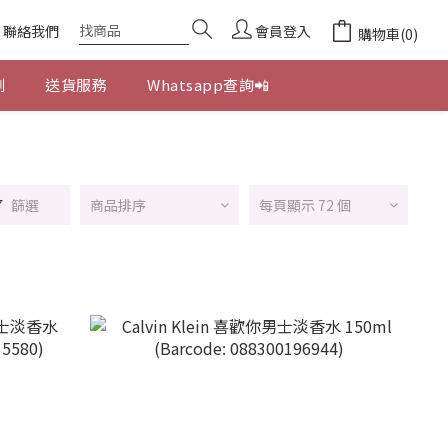
聯絡我們
會員登入
購物車(0)
劃
送貨服務
Whatsapp查詢📲
篩選
商品排序
每頁顯示 72 個