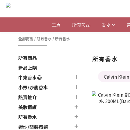
主頁
所有商品
香水
全部商品
/
所有香水
/
所有香水
所有商品
所有香水
新品上架
Calvin Klein
中東香水🤠
小眾/沙龍香水
熱賣推介
美妝個護
所有香水
迷你/簡裝精選