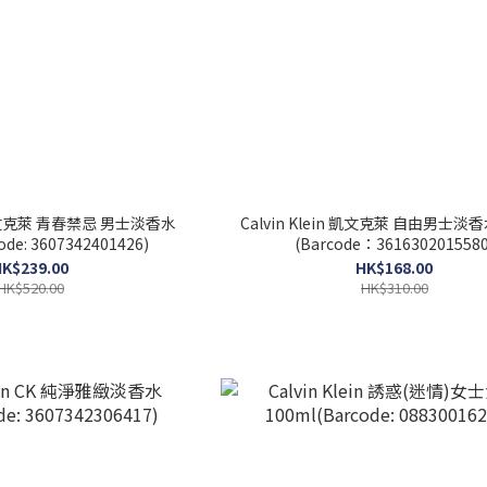
n 凱文克萊 青春禁忌 男士淡香水
Calvin Klein 凱文克萊 自由男士淡香
ode: 3607342401426)
(Barcode：3616302015580
K$239.00
HK$168.00
HK$520.00
HK$310.00