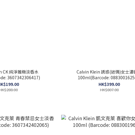
lein CK 純淨雅緻淡香水
Calvin Klein 誘惑(迷情)女士
de: 3607342306417)
100ml(Barcode: 0883001625
K$199.00
HK$399.00
HK$288.00
HK$807.00