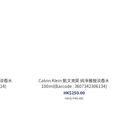
女士淡香水
Calvin Klein 凱文克萊 純淨雅致淡香水
14)
100ml(Barcode : 3607342306134)
HK$250.00
HK$745.00