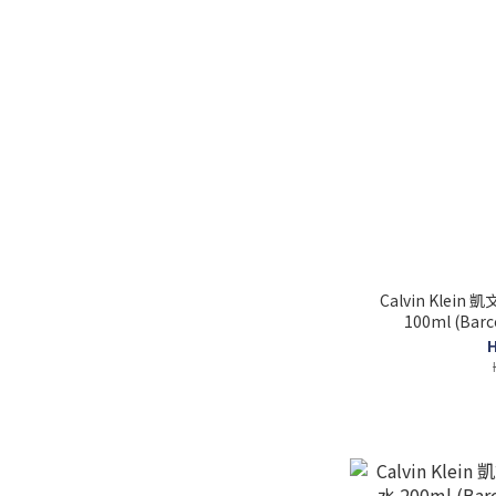
Calvin Kle
100ml (Barc
H