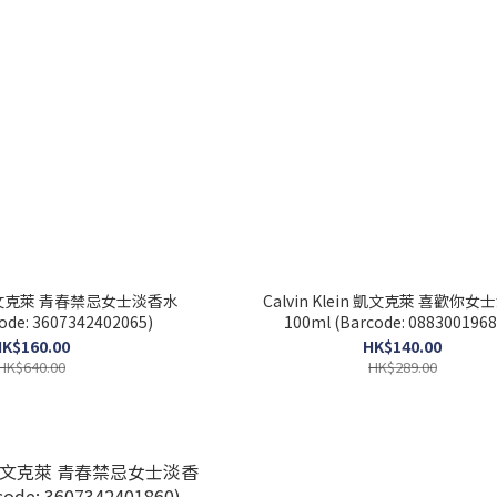
in 凱文克萊 青春禁忌女士淡香水
Calvin Klein 凱文克萊 喜歡你
ode: 3607342402065)
100ml (Barcode: 0883001968
K$160.00
HK$140.00
HK$640.00
HK$289.00