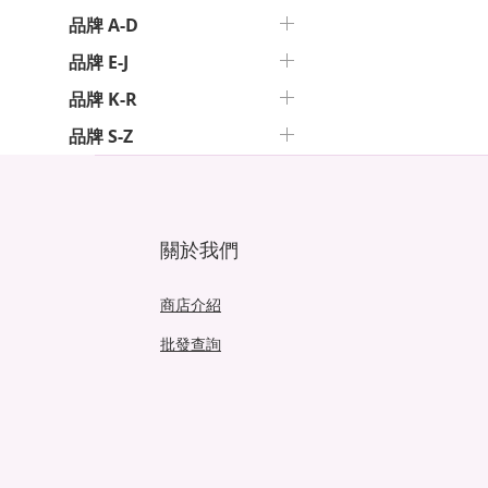
品牌 A-D
品牌 E-J
品牌 K-R
品牌 S-Z
關於我們
商店介紹
批發查詢