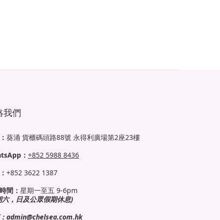
絡我們
：
葵涌 貨櫃碼頭路88號 永得利廣場第2座23樓
tsApp：
+852 5988 8436
：
+852 3622 1387
時間：
星期一至五 9-6pm
期六，日及公眾假期休息)
：
admin@chelsea.com.hk