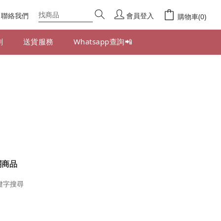
聯絡我們
會員登入
購物車(0)
劃
送貨服務
Whatsapp查詢📲
關商品
鍵字搜尋