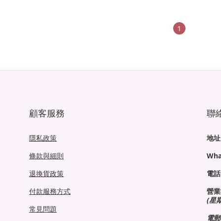
1
顧客服務
聯
隱私政策
地址
條款與細則
Wha
退換貨政策
電話
付款服務方式
營業
(星
常見問題
電郵