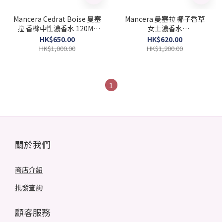
Mancera Cedrat Boise 曼塞
Mancera 曼塞拉 椰子香草
拉 香櫞中性濃香水 120ML
女士濃香水
(Barcode: 3760265190485)
120ML(Barcode:
HK$650.00
HK$620.00
3760265191611)
HK$1,000.00
HK$1,200.00
1
關於我們
商店介紹
批發查詢
顧客服務