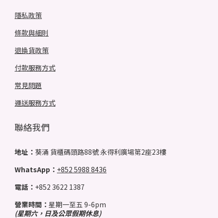
隱私政策
條款與細則
退換貨政策
付款服務方式
常見問題
運送服務方式
聯絡我們
地址：
葵涌 貨櫃碼頭路88號 永得利廣場第2座23樓
WhatsApp：
+852 5988 8436
電話：
+852 3622 1387
營業時間：
星期一至五 9-6pm
(星期六，日及公眾假期休息)