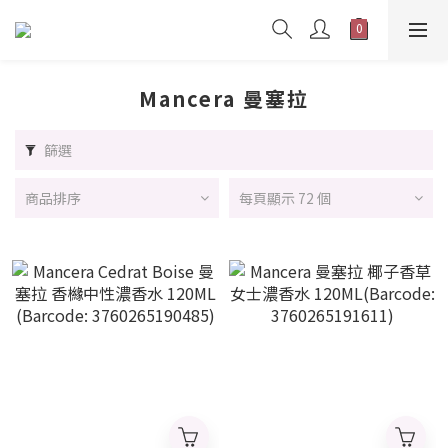
Mancera 曼塞拉
篩選
商品排序
每頁顯示 72 個