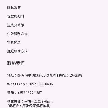
隱私政策
條款與細則
退換貨政策
付款服務方式
常見問題
運送服務方式
聯絡我們
地址：
葵涌 貨櫃碼頭路88號 永得利廣場第2座23樓
WhatsApp：
+852 5988 8436
電話：
+852 3622 1387
營業時間：
星期一至五 9-6pm
(星期六，日及公眾假期休息)