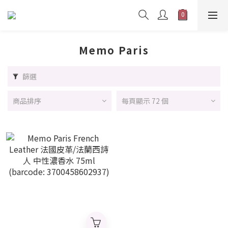
Memo Paris
篩選
商品排序
每頁顯示 72 個