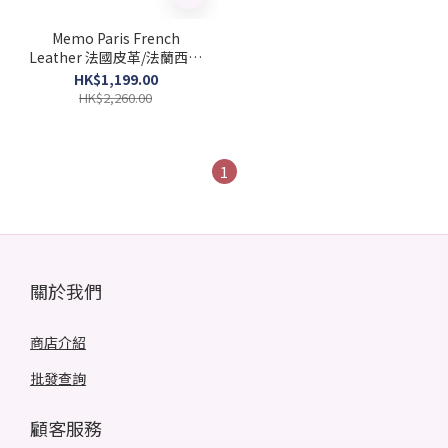
Memo Paris French
Leather 法國皮革/法蘭西詩
人 中性濃香水 75ml
HK$1,199.00
(barcode: 3700458602937)
HK$2,260.00
1
關於我們
商店介紹
批發查詢
顧客服務