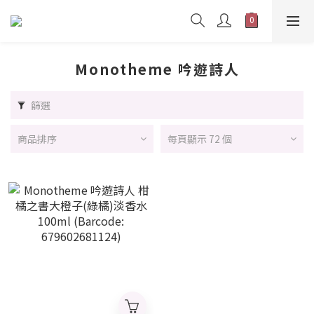
Monotheme 吟遊詩人
篩選
商品排序
每頁顯示 72 個