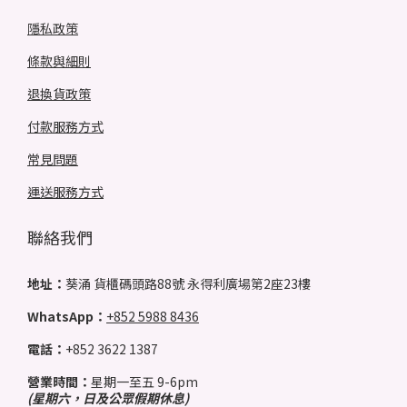
隱私政策
條款與細則
退換貨政策
付款服務方式
常見問題
運送服務方式
聯絡我們
地址：
葵涌 貨櫃碼頭路88號 永得利廣場第2座23樓
WhatsApp：
+852 5988 8436
電話：
+852 3622 1387
營業時間：
星期一至五 9-6pm
(星期六，日及公眾假期休息)