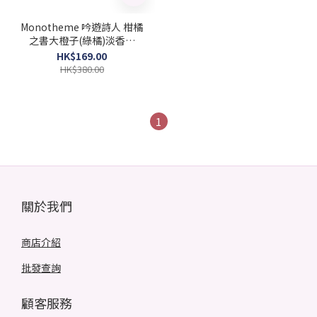
Monotheme 吟遊詩人 柑橘
之書大橙子(綠橘)淡香水
100ml (Barcode:
HK$169.00
679602681124)
HK$380.00
1
關於我們
商店介紹
批發查詢
顧客服務