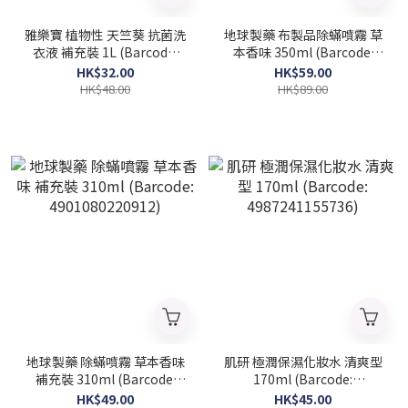
雅樂寶 植物性 天竺葵 抗菌洗
地球製藥 布製品除蟎噴霧 草
衣液 補充裝 1L (Barcode:
本香味 350ml (Barcode:
4973512308772)
4901080022615)
HK$32.00
HK$59.00
HK$48.00
HK$89.00
地球製藥 除蟎噴霧 草本香味
肌研 極潤保濕化妝水 清爽型
補充裝 310ml (Barcode:
170ml (Barcode:
4901080220912)
4987241155736)
HK$49.00
HK$45.00