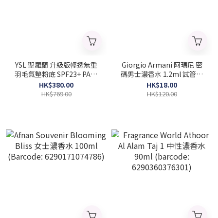
YSL 聖羅蘭 升級版輕透無重
Giorgio Armani 阿瑪尼 密
羽毛氣墊粉底 SPF23+ PA++
碼男士濃香水 1.2ml 試管小
#20 14g (Barcode:
樣 (Barcode:
HK$380.00
HK$18.00
4936968808333)
3614273636353)
HK$769.00
HK$120.00