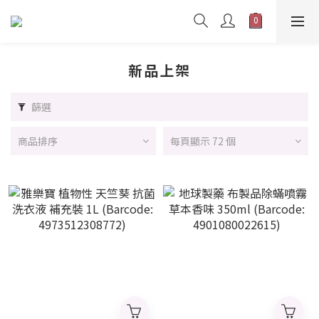
新品上架
篩選
商品排序
每頁顯示 72 個