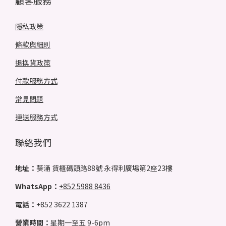
顧客服務
隱私政策
條款與細則
退換貨政策
付款服務方式
常見問題
運送服務方式
聯絡我們
地址：
葵涌 貨櫃碼頭路88號 永得利廣場第2座23樓
WhatsApp：
+852 5988 8436
電話：
+852 3622 1387
營業時間：
星期一至五 9-6pm