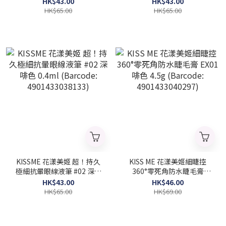
HK$43.00
HK$43.00
4901433038140)
4901433038126)
HK$65.00
HK$65.00
KISSME 花漾美姬 超！持久
KISS ME 花漾美姬細睫控
極細抗暈眼線液筆 #02 深啡
360°零死角防水睫毛膏
色 0.4ml (Barcode:
EX01 啡色 4.5g (Barcode:
HK$43.00
HK$46.00
4901433038133)
4901433040297)
HK$65.00
HK$69.00