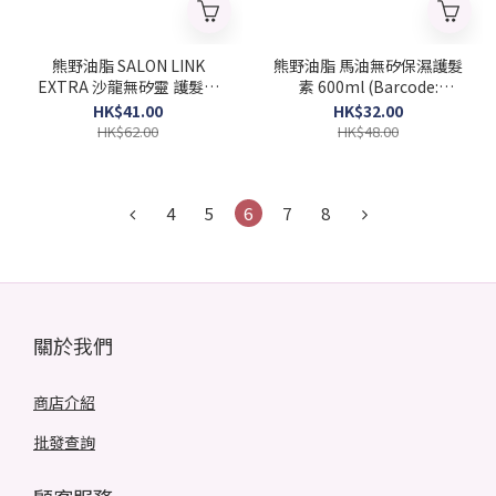
熊野油脂 SALON LINK
熊野油脂 馬油無矽保濕護髮
EXTRA 沙龍無矽靈 護髮素
素 600ml (Barcode:
1000ml (Barcode:
4513574012769)
HK$41.00
HK$32.00
4513574016118)
HK$62.00
HK$48.00
4
5
6
7
8
關於我們
商店介紹
批發查詢