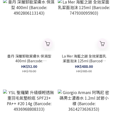
曼丹 深層卸妝潔膚水 保濕型
La Mer 海藍之謎 全效潔面乳
400ml (Barcode:
潔面泡沫 125ml (Barcode:
4902806113143)
747930095903)
HK$52.00
HK$488.00
HK$78.00
HK$985.00