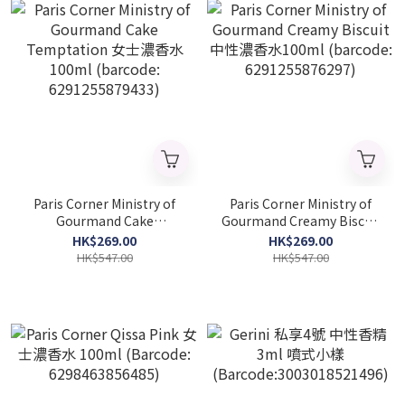
Paris Corner Ministry of
Paris Corner Ministry of
Gourmand Cake
Gourmand Creamy Biscuit
Temptation 女士濃香水
中性濃香水100ml
HK$269.00
HK$269.00
100ml (barcode:
(barcode: 6291255876297)
HK$547.00
HK$547.00
6291255879433)