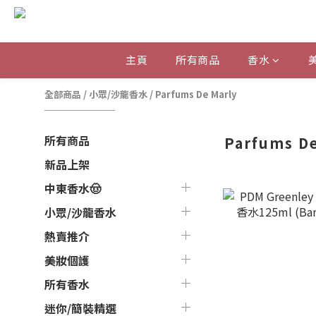
主頁
所有商品
香水
全部商品
/
小眾/沙龍香水
/
Parfums De Marly
所有商品
Parfums D
新品上架
中東香水🤠
小眾/沙龍香水
熱賣推介
美妝個護
所有香水
迷你/簡裝精選