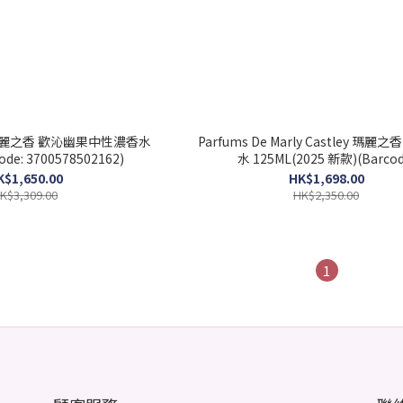
ey 瑪麗之香 歡沁幽果中性濃香水
Parfums De Marly Castley 瑪麗
ode: 3700578502162)
水 125ML(2025 新款)(Barcod
3700578506757)
K$1,650.00
HK$1,698.00
K$3,309.00
HK$2,350.00
1