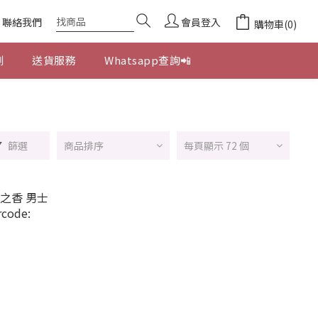
聯絡我們
會員登入
購物車(0)
劃
送貨服務
Whatsapp查詢📲
篩選
商品排序
每頁顯示 72 個