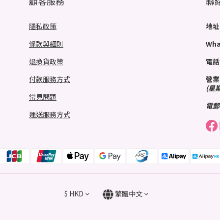
顧客服務
聯
隱私政策
地址
條款與細則
Wha
退換貨政策
電話
付款服務方式
營業
(星
常見問題
電郵
運送服務方式
$
HKD
繁體中文