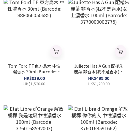
Tom Ford TF 東方烏木 中性
Juliette Has A Gun 配槍朱
濃香水 30ml (Barcode:
麗葉 非香水(我不是香水)女
888066050685)
士濃香水 100ml (Barcode:
HK$919.00
HK$499.00
3770000002775)
HK$1,520.00
HK$1,200.00