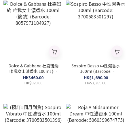
Dolce & Gabbana 杜嘉班納
Sospiro Basso 中性濃香水
唯我女士濃香水 100ml (簡
100ml (Barcode:
裝) (Barcode:
3700583501297)
HK$460.00
HK$1,690.00
8057971184927)
HK$820.00
HK$3,389.00