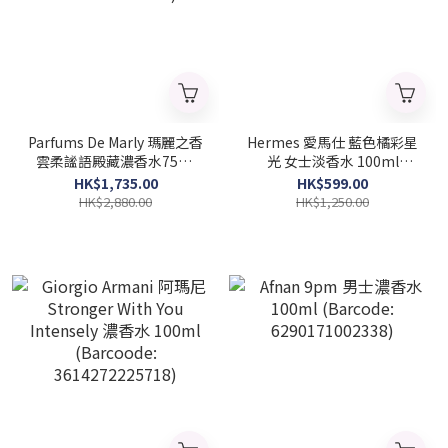
Parfums De Marly 瑪麗之香
Hermes 愛馬仕 藍色橘彩星
雲柔謐語殿藏濃香水75ml
光 女士淡香水 100ml
(2025新款) (Barcode:
(Barcode: 3346130009320)
HK$1,735.00
HK$599.00
3700578505767)
HK$2,880.00
HK$1,250.00