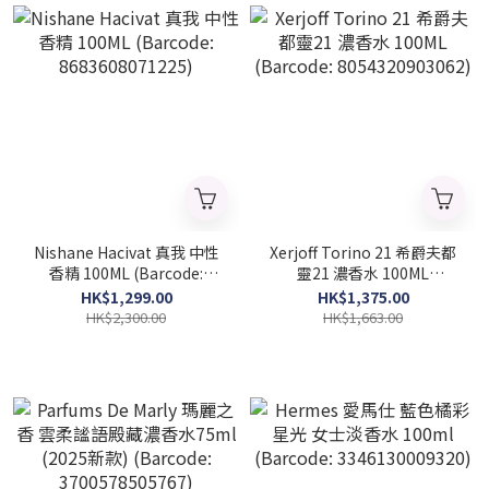
Nishane Hacivat 真我 中性
Xerjoff Torino 21 希爵夫都
香精 100ML (Barcode:
靈21 濃香水 100ML
8683608071225)
(Barcode: 8054320903062)
HK$1,299.00
HK$1,375.00
HK$2,300.00
HK$1,663.00