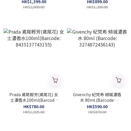
8681008055227)
8681008055418)
HK$1,399.00
HK$899.00
HK$2,000.00
HK$1,200.00
Prada 鳶尾輕芳(鳶尾花) 女
Givenchy 紀梵希 傾城濃香
士濃香水100ml(Barcode:
水 80ml (Barcode:
8435137743155)
3274872456143)
HK$780.00
HK$590.00
HK$1,025.00
HK$878.00