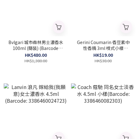
Bvlgari 城市森林男士濃香水
Gerini Coumarin 香豆素中
100ml (簡裝) (Barcode:
性香精 3ml 噴式小樣
783320461118)
(Barcode: 3098764768592)
HK$480.00
HK$19.00
HK$1,380.00
HK$38.00