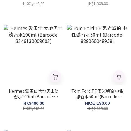
HK$1,449.00
HK$1,309.00
Hermes 愛馬仕 大地男士淡
Tom Ford TF 陽光琥珀 中性
香水100ml (Barcode:
濃香水50ml (Barcode:
3346130009603)
888066048958)
HK$480.00
HK$1,180.00
HK$1,015.00
HK$2,115.00