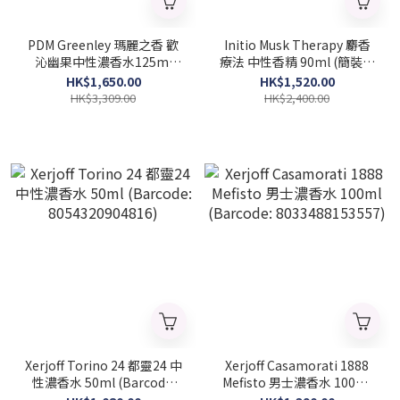
PDM Greenley 瑪麗之香 歡
Initio Musk Therapy 麝香
沁幽果中性濃香水125ml
療法 中性香精 90ml (簡裝白
(Barcode: 3700578502162)
盒) (Barcode:
HK$1,650.00
HK$1,520.00
3701415901490)
HK$3,309.00
HK$2,400.00
Xerjoff Torino 24 都靈24 中
Xerjoff Casamorati 1888
性濃香水 50ml (Barcode:
Mefisto 男士濃香水 100ml
8054320904816)
(Barcode: 8033488153557)