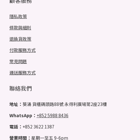
顧客服務
隱私政策
條款與細則
退換貨政策
付款服務方式
常見問題
運送服務方式
聯絡我們
地址：
葵涌 貨櫃碼頭路88號 永得利廣場第2座23樓
WhatsApp：
+852 5988 8436
電話：
+852 3622 1387
營業時間：
星期一至五 9-6pm