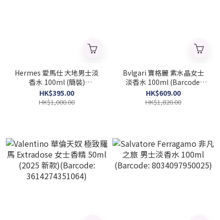
Hermes 愛馬仕 大地男士淡
Bvlgari 寶格麗 紫水晶女士
香水 100ml (簡裝)
淡香水 100ml (Barcode:
(Barcode：
783320425486)
HK$395.00
HK$609.00
3346130009627)
HK$1,000.00
HK$1,820.00