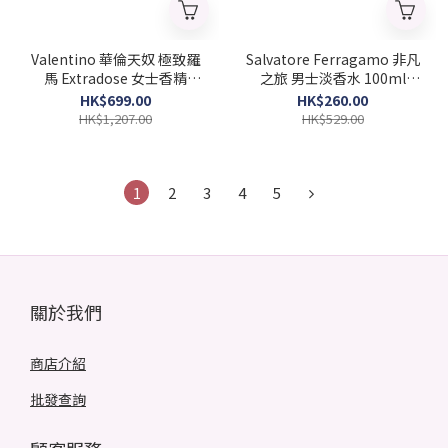
Valentino 華倫天奴 極致羅
Salvatore Ferragamo 非凡
馬 Extradose 女士香精
之旅 男士淡香水 100ml
50ml (2025 新款)(Barcode:
(Barcode: 8034097950025)
HK$699.00
HK$260.00
3614274351064)
HK$1,207.00
HK$529.00
1
2
3
4
5
關於我們
商店介紹
批發查詢