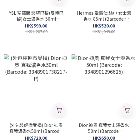
YSL 聖羅蘭 慾望巴黎(反轉巴
Hermes 愛馬仕 絲巾 女士濃
黎)女士濃香水 50ml
香水 85ml (Barcode:
(Barcode: 3614270561658)
3346130010364)
HK$599.00
HK$520.00
HK$1,207.00
HK$1,049.00
(外包裝輕微受損) Dior 迪奧
Dior 迪奧 真我女士淡香水
真我濃香水50ml (Barcode:
50ml (Barcode:
3348901738217-P)
3348901296625)
HK$720.00
HK$650.00