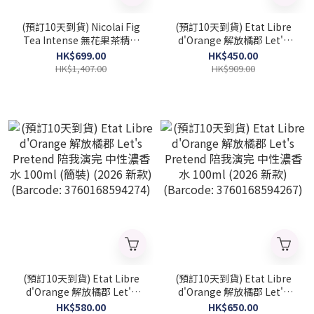
(預訂10天到貨) Nicolai Fig
(預訂10天到貨) Etat Libre
Tea Intense 無花果茶精粹
d'Orange 解放橘郡 Let's
中性濃香水 100ml (簡裝)
Pretend 陪我演完 中性濃香
HK$699.00
HK$450.00
(2026 新款)
水 50ml (2026 新款)
HK$1,407.00
HK$909.00
(NICOLAI_FTI_TST)
(Barcode: 3760168594281)
(預訂10天到貨) Etat Libre
(預訂10天到貨) Etat Libre
d'Orange 解放橘郡 Let's
d'Orange 解放橘郡 Let's
Pretend 陪我演完 中性濃香
Pretend 陪我演完 中性濃香
HK$580.00
HK$650.00