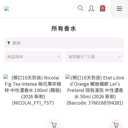
所有香水
篩選
商品排序
每頁顯示 72 個