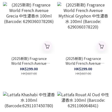
(2025新款) Fragrance
(2025新款) Fragrance
World French Avenue
World French Avenue
Grecia 中性濃香水 100ml
Mythical Gryphon 中性濃香
HK$299.00
HK$299.00
(Barcode: 6290360378206)
水 100ml (Barcode:
HK$607.00
HK$607.00
6290360378220)