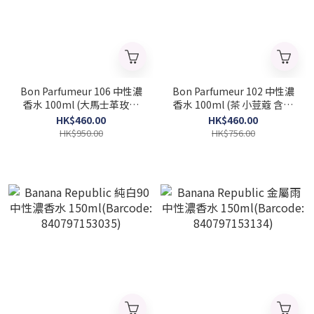
Bon Parfumeur 106 中性濃
Bon Parfumeur 102 中性濃
香水 100ml (大馬士革玫瑰
香水 100ml (茶 小荳蔻 含羞
粉紅胡椒 琥珀種子)
草)(Barcode:
HK$460.00
HK$460.00
(Barcode: 3760246986809)
3760246987974)
HK$950.00
HK$756.00