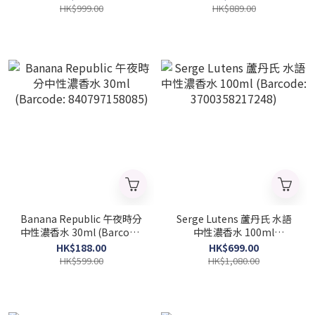
HK$999.00
HK$889.00
Banana Republic 午夜時分
Serge Lutens 蘆丹氏 水語
中性濃香水 30ml (Barcode:
中性濃香水 100ml
840797158085)
(Barcode: 3700358217248)
HK$188.00
HK$699.00
HK$599.00
HK$1,080.00