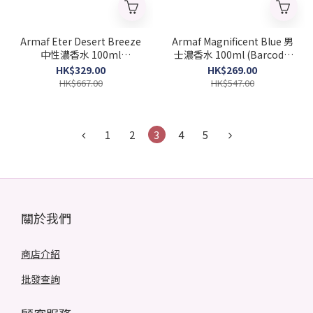
Armaf Eter Desert Breeze
Armaf Magnificent Blue 男
中性濃香水 100ml
士濃香水 100ml (Barcode:
(Barcode: 6294015181838)
6294015138306)
HK$329.00
HK$269.00
HK$667.00
HK$547.00
1
2
3
4
5
關於我們
商店介紹
批發查詢