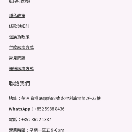
顧客服務
隱私政策
條款與細則
退換貨政策
付款服務方式
常見問題
運送服務方式
聯絡我們
地址：
葵涌 貨櫃碼頭路88號 永得利廣場第2座23樓
WhatsApp：
+852 5988 8436
電話：
+852 3622 1387
營業時間：
星期一至五 9-6pm