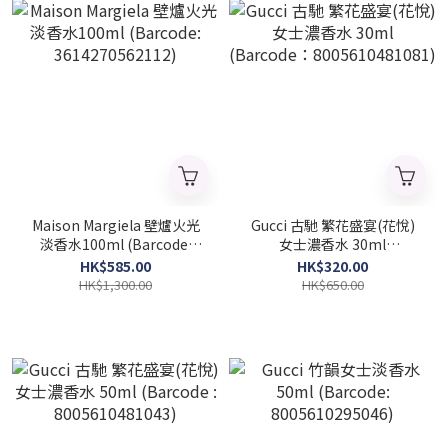
Maison Margiela 壁爐火光
Gucci 古馳 繁花盛宴(花悅)
淡香水100ml (Barcode:
女士濃香水 30ml
3614270562112)
(Barcode：
HK$585.00
HK$320.00
8005610481081)
HK$1,300.00
HK$650.00