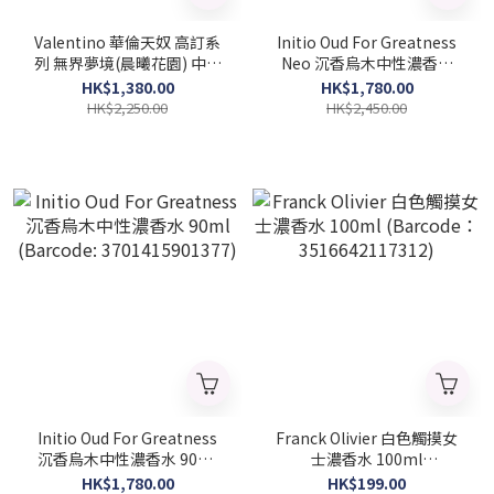
Valentino 華倫天奴 高訂系
Initio Oud For Greatness
列 無界夢境(晨曦花園) 中性
Neo 沉香烏木中性濃香水
香精 100ml(Barcode:
90ml (Barcode:
HK$1,380.00
HK$1,780.00
3614274198645)
3701415902756)
HK$2,250.00
HK$2,450.00
Initio Oud For Greatness
Franck Olivier 白色觸摸女
沉香烏木中性濃香水 90ml
士濃香水 100ml
(Barcode: 3701415901377)
(Barcode：
HK$1,780.00
HK$199.00