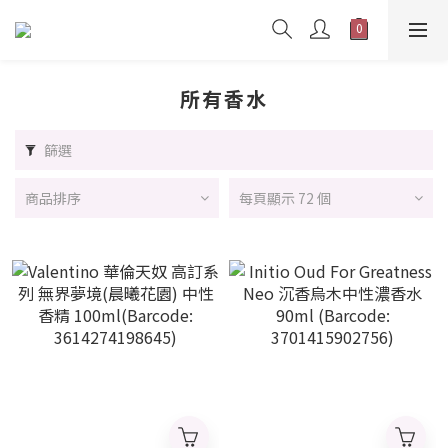
所有香水
篩選
商品排序
每頁顯示 72 個