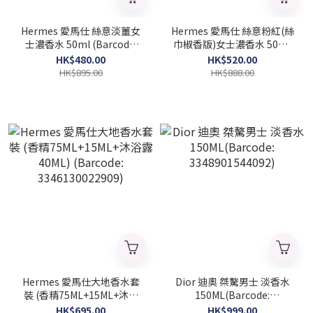
Hermes 愛馬仕 絲意淡薑女
Hermes 愛馬仕 絲意粉紅(絲
士濃香水 50ml (Barcode:
巾椒香版)女士濃香水 50ML
3346133203664)
(Barcode: 3346130009481)
HK$480.00
HK$520.00
HK$895.00
HK$888.00
Hermes 愛馬仕大地香水套
Dior 迪奧 桀驁男士 淡香水
裝 (香精75ML+15ML+沐浴
150ML(Barcode:
露40ML) (Barcode:
3348901544092)
HK$695.00
HK$999.00