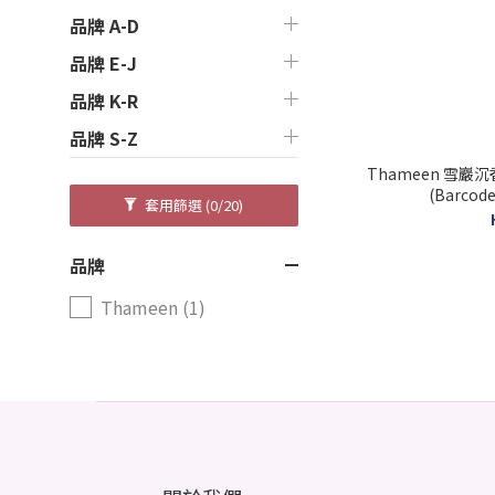
品牌 A-D
品牌 E-J
品牌 K-R
品牌 S-Z
Thameen 雪巖沉香 中性
(Barcode
套用篩選
(0/20)
品牌
Thameen (1)