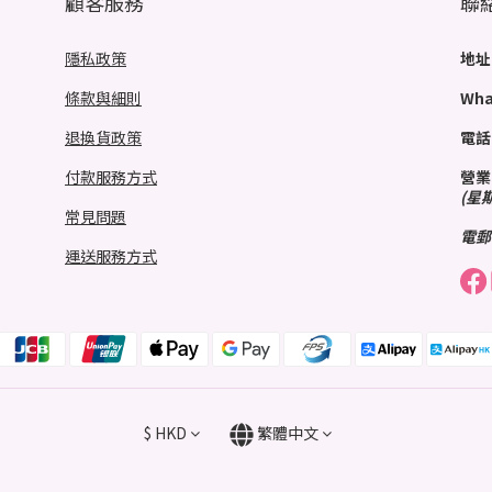
顧客服務
聯
隱私政策
地址
條款與細則
Wha
退換貨政策
電話
付款服務方式
營業
(星
常見問題
電郵
運送服務方式
$
HKD
繁體中文