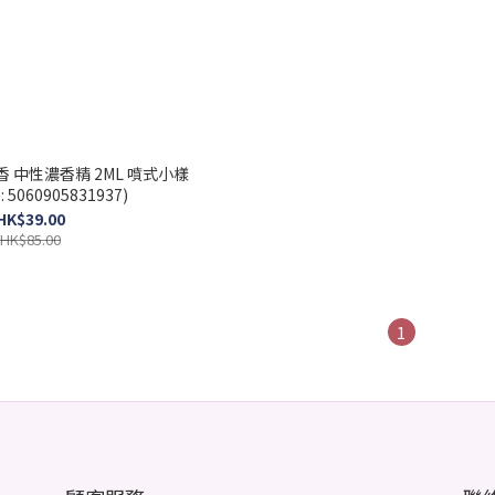
濃香精 2ML 噴式小樣
: 5060905831937)
HK$39.00
HK$85.00
1