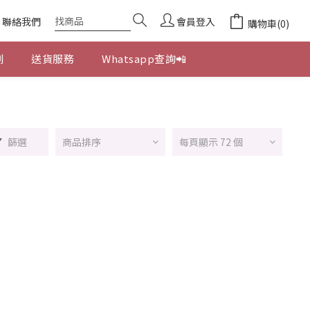
聯絡我們
會員登入
購物車(0)
劃
送貨服務
Whatsapp查詢📲
篩選
商品排序
每頁顯示 72 個