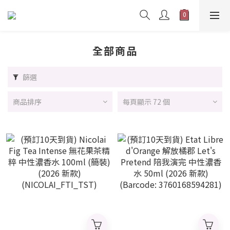
全部商品
篩選
商品排序
每頁顯示 72 個