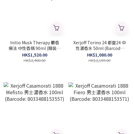
Initio Musk Therapy 麝香
Xerjoff Torino 24 都靈24 中
療法 中性香精 90ml (簡裝白
性濃香水 50ml (Barcode:
盒) (Barcode:
8054320904816)
HK$1,520.00
HK$1,080.00
3701415901490)
HK$2,400.00
HK$2,169.00