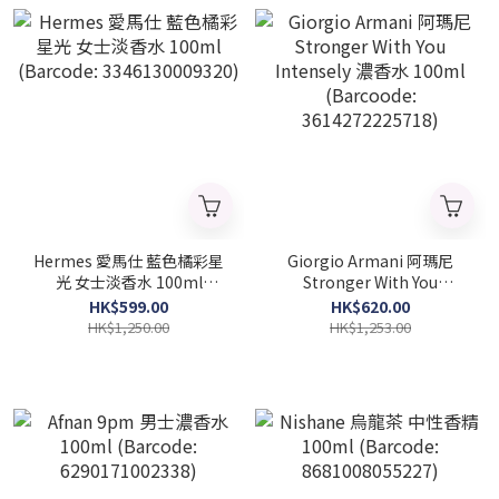
Hermes 愛馬仕 藍色橘彩星
Giorgio Armani 阿瑪尼
光 女士淡香水 100ml
Stronger With You
(Barcode: 3346130009320)
Intensely 濃香水 100ml
HK$599.00
HK$620.00
(Barcoode:
HK$1,250.00
HK$1,253.00
3614272225718)