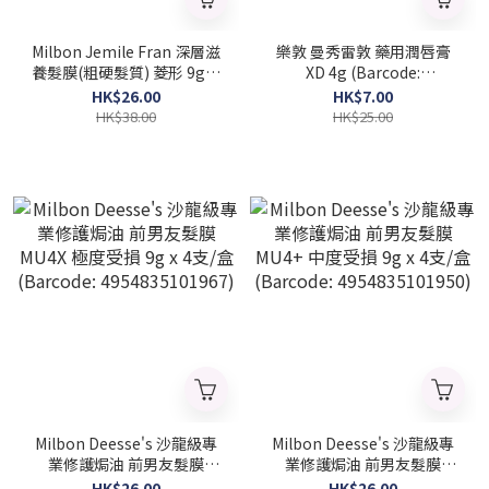
Milbon Jemile Fran 深層滋
樂敦 曼秀雷敦 藥用潤唇膏
養髮膜(粗硬髮質) 菱形 9gx4
XD 4g (Barcode:
支/盒 (Barcode:
4987241105052)
HK$26.00
HK$7.00
4954835136808)
HK$38.00
HK$25.00
Milbon Deesse's 沙龍級專
Milbon Deesse's 沙龍級專
業修護焗油 前男友髮膜
業修護焗油 前男友髮膜
MU4X 極度受損 9g x 4支/盒
MU4+ 中度受損 9g x 4支/盒
HK$26.00
HK$26.00