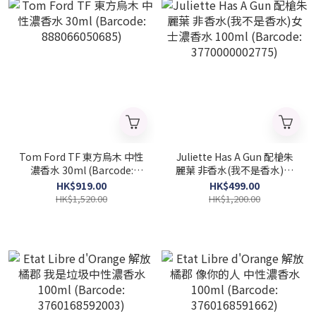
Tom Ford TF 東方烏木 中性
Juliette Has A Gun 配槍朱
濃香水 30ml (Barcode:
麗葉 非香水(我不是香水)女
888066050685)
士濃香水 100ml (Barcode:
HK$919.00
HK$499.00
3770000002775)
HK$1,520.00
HK$1,200.00