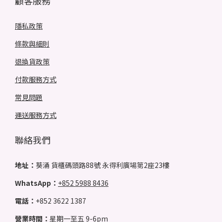
顧客服務
隱私政策
條款與細則
退換貨政策
付款服務方式
常見問題
運送服務方式
聯絡我們
地址：
葵涌 貨櫃碼頭路88號 永得利廣場第2座23樓
WhatsApp：
+852 5988 8436
電話：
+852 3622 1387
營業時間：
星期一至五 9-6pm