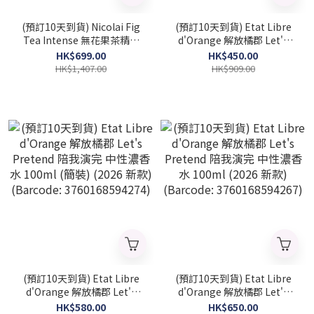
(預訂10天到貨) Nicolai Fig
(預訂10天到貨) Etat Libre
Tea Intense 無花果茶精粹
d'Orange 解放橘郡 Let's
中性濃香水 100ml (簡裝)
Pretend 陪我演完 中性濃香
HK$699.00
HK$450.00
(2026 新款)
水 50ml (2026 新款)
HK$1,407.00
HK$909.00
(NICOLAI_FTI_TST)
(Barcode: 3760168594281)
(預訂10天到貨) Etat Libre
(預訂10天到貨) Etat Libre
d'Orange 解放橘郡 Let's
d'Orange 解放橘郡 Let's
Pretend 陪我演完 中性濃香
Pretend 陪我演完 中性濃香
HK$580.00
HK$650.00