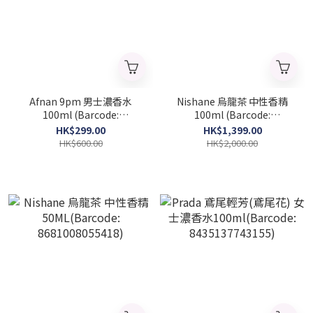
Afnan 9pm 男士濃香水
Nishane 烏龍茶 中性香精
100ml (Barcode:
100ml (Barcode:
6290171002338)
8681008055227)
HK$299.00
HK$1,399.00
HK$600.00
HK$2,000.00