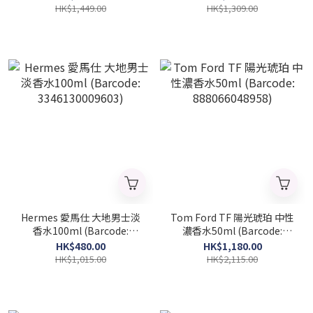
HK$1,449.00
HK$1,309.00
Hermes 愛馬仕 大地男士淡
Tom Ford TF 陽光琥珀 中性
香水100ml (Barcode:
濃香水50ml (Barcode:
3346130009603)
888066048958)
HK$480.00
HK$1,180.00
HK$1,015.00
HK$2,115.00