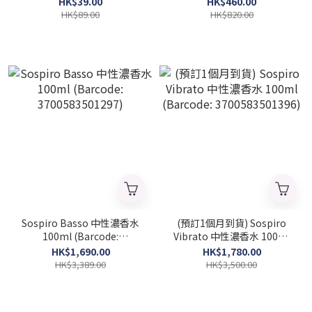
HK$39.00
HK$460.00
3386460135856)
8057971184927)
HK$89.00
HK$820.00
Sospiro Basso 中性濃香水
(預訂1個月到貨) Sospiro
100ml (Barcode:
Vibrato 中性濃香水 100ml
3700583501297)
(Barcode: 3700583501396)
HK$1,690.00
HK$1,780.00
HK$3,389.00
HK$3,500.00