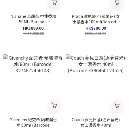
Nishane 烏龍茶 中性香精
Prada 鳶尾輕芳(鳶尾花) 女
50ML(Barcode:
士濃香水100ml(Barcode:
8681008055418)
8435137743155)
HK$899.00
HK$780.00
HK$1,200.00
HK$1,025.00
Givenchy 紀梵希 傾城濃香
Coach 夢見日落(逐夢暮光)
水 80ml (Barcode:
女士濃香水 40ml