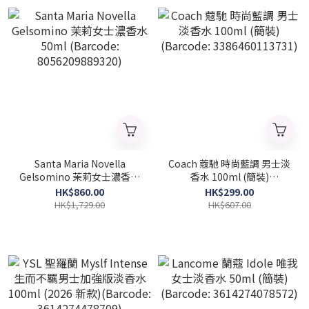
Santa Maria Novella
Coach 蔻馳 時尚藍調 男士淡
Gelsomino 茉莉女士濃香水
香水 100ml (簡裝)
50ml (Barcode:
(Barcode: 3386460113731)
HK$860.00
HK$299.00
8056209889320)
HK$1,729.00
HK$607.00