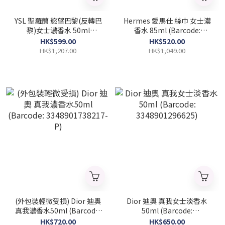
YSL 聖羅蘭 慾望巴黎(反轉巴
Hermes 愛馬仕 絲巾 女士濃
黎)女士濃香水 50ml
香水 85ml (Barcode:
(Barcode: 3614270561658)
3346130010364)
HK$599.00
HK$520.00
HK$1,207.00
HK$1,049.00
(外包裝輕微受損) Dior 迪奧
Dior 迪奧 真我女士淡香水
真我濃香水50ml (Barcode:
50ml (Barcode:
3348901738217-P)
3348901296625)
HK$720.00
HK$650.00