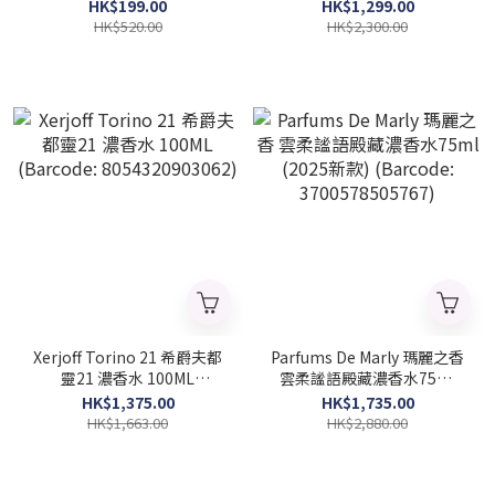
100ml (簡裝) (Barcode:
8683608071225)
HK$199.00
HK$1,299.00
3614226905239)
HK$520.00
HK$2,300.00
Xerjoff Torino 21 希爵夫都
Parfums De Marly 瑪麗之香
靈21 濃香水 100ML
雲柔謐語殿藏濃香水75ml
(Barcode: 8054320903062)
(2025新款) (Barcode:
HK$1,375.00
HK$1,735.00
3700578505767)
HK$1,663.00
HK$2,880.00