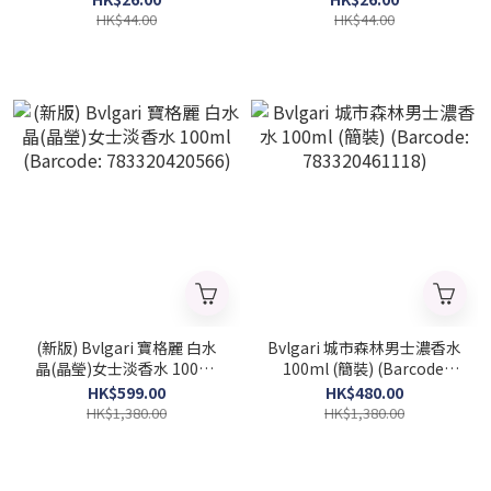
(Barcode: 4954835101967)
(Barcode: 4954835101950)
HK$44.00
HK$44.00
(新版) Bvlgari 寶格麗 白水
Bvlgari 城市森林男士濃香水
晶(晶瑩)女士淡香水 100ml
100ml (簡裝) (Barcode:
(Barcode: 783320420566)
783320461118)
HK$599.00
HK$480.00
HK$1,380.00
HK$1,380.00