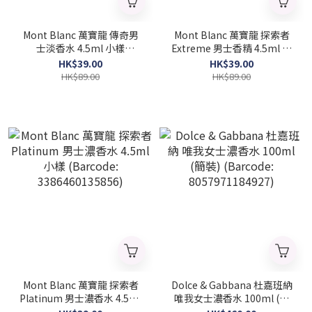
Mont Blanc 萬寶龍 傳奇男
Mont Blanc 萬寶龍 探索者
士淡香水 4.5ml 小樣
Extreme 男士香精 4.5ml 小
(Barcode: 3386460032759)
樣 (2025 新款)(Barcode:
HK$39.00
HK$39.00
3386460153812)
HK$89.00
HK$89.00
Mont Blanc 萬寶龍 探索者
Dolce & Gabbana 杜嘉班納
Platinum 男士濃香水 4.5ml
唯我女士濃香水 100ml (簡
小樣 (Barcode:
裝) (Barcode: