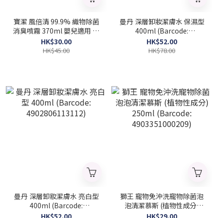
寶潔 風倍清 99.9% 織物除菌
曼丹 深層卸妝潔膚水 保濕型
消臭噴霧 370ml 嬰兒適用 無
400ml (Barcode:
香料 (Barcode:
4902806113143)
HK$30.00
HK$52.00
4902430520294)
HK$45.00
HK$78.00
曼丹 深層卸妝潔膚水 亮白型
獅王 寵物免沖洗寵物除菌泡
400ml (Barcode:
泡清潔慕斯 (植物性成分)
4902806113112)
250ml (Barcode:
HK$52.00
HK$29.00