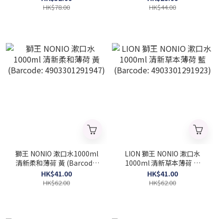
4903351000209)
HK$78.00
HK$44.00
獅王 NONIO 漱口水1000ml
LION 獅王 NONIO 漱口水
清新柔和薄荷 黃 (Barcode:
1000ml 清新草本薄荷 藍
4903301291947)
(Barcode: 4903301291923)
HK$41.00
HK$41.00
HK$62.00
HK$62.00