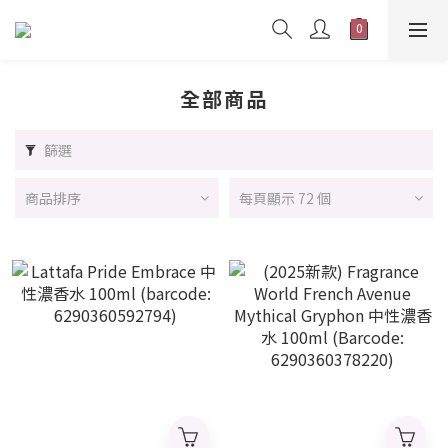
全部商品
篩選
商品排序
每頁顯示 72 個