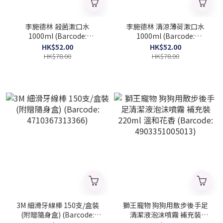
李施德林 殺菌漱口水
李施德林 清涼薄荷漱口水
1000ml (Barcode:
1000ml (Barcode:
4901730080934)
4901730081030)
HK$52.00
HK$52.00
HK$78.00
HK$78.00
3M 細滑牙線棒 150支/盒裝
獅王寵物 狗狗用散步後手足
(附贈隨身盒) (Barcode:
清潔液泡沫噴霧 補充裝