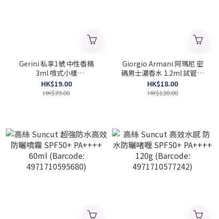
Gerini 私享1號 中性香精
Giorgio Armani 阿瑪尼 密
3ml 噴式小樣
碼男士濃香水 1.2ml 試管小
(Barcode:3023648325660)
樣 (Barcode:
HK$19.00
HK$18.00
3614273636353)
HK$39.00
HK$120.00