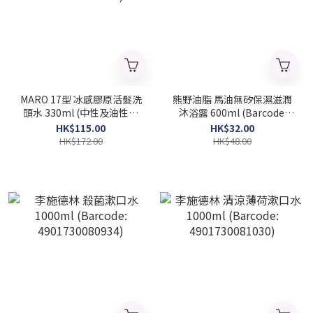
MARO 17型 冰感膠原活髮洗
熊野油脂 馬油無矽保濕滋潤
頭水 330ml (中性及油性頭
沐浴露 600ml (Barcode:
皮適用) (Barcode:
4513574015951)
HK$115.00
HK$32.00
4582469499985)
HK$172.00
HK$48.00