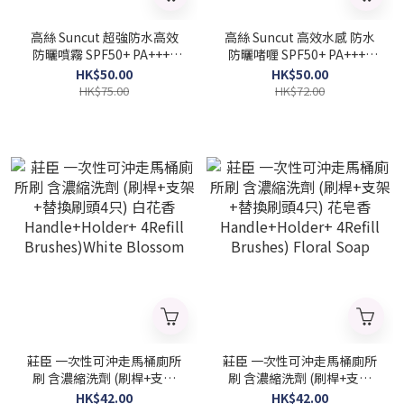
高絲 Suncut 超強防水高效
高絲 Suncut 高效水感 防水
防曬噴霧 SPF50+ PA++++
防曬啫喱 SPF50+ PA++++
60ml (Barcode:
120g (Barcode:
HK$50.00
HK$50.00
4971710595680)
4971710577242)
HK$75.00
HK$72.00
莊臣 一次性可沖走馬桶廁所
莊臣 一次性可沖走馬桶廁所
刷 含濃縮洗劑 (刷桿+支架
刷 含濃縮洗劑 (刷桿+支架
+替換刷頭4只) 白花香
+替換刷頭4只) 花皂香
HK$42.00
HK$42.00