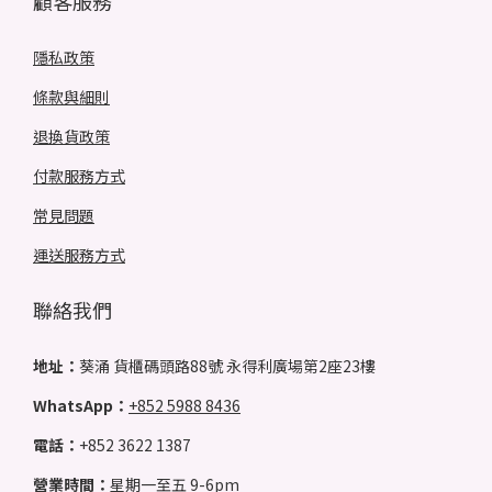
顧客服務
隱私政策
條款與細則
退換貨政策
付款服務方式
常見問題
運送服務方式
聯絡我們
地址：
葵涌 貨櫃碼頭路88號 永得利廣場第2座23樓
WhatsApp：
+852 5988 8436
電話：
+852 3622 1387
營業時間：
星期一至五 9-6pm