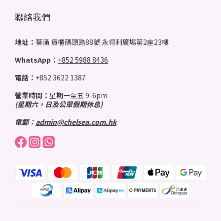
聯絡我們
地址：
葵涌 貨櫃碼頭路88號 永得利廣場第2座23樓
WhatsApp：
+852 5988 8436
電話：
+852 3622 1387
營業時間：
星期一至五 9-6pm
(星期六，日及公眾假期休息)
電郵：
admin@chelsea.com.hk