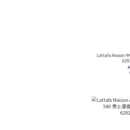
Lattafa Awaan 
629
H