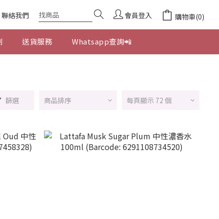
聯絡我們
會員登入
購物車(0)
劃
送貨服務
Whatsapp查詢📲
篩選
商品排序
每頁顯示 72 個