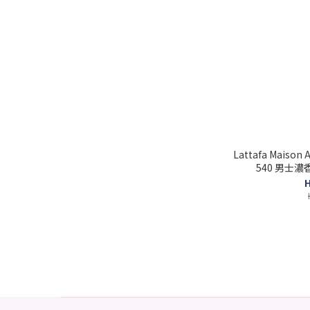
Lattafa Maison
540 男士濃香水
629
H