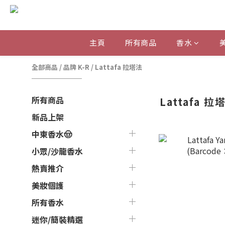
主頁
所有商品
香水
全部商品
/
品牌 K-R
/
Lattafa 拉塔法
所有商品
Lattafa 拉
新品上架
中東香水🤠
小眾/沙龍香水
熱賣推介
美妝個護
所有香水
迷你/簡裝精選