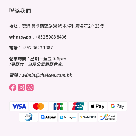
聯絡我們
地址：
葵涌 貨櫃碼頭路88號 永得利廣場第2座23樓
WhatsApp：
+852 5988 8436
電話：
+852 3622 1387
營業時間：
星期一至五 9-6pm
(星期六，日及公眾假期休息)
電郵：
admin@chelsea.com.hk