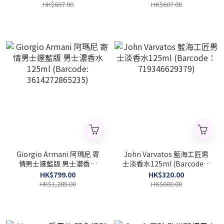
HK$607.00
HK$607.00
Giorgio Armani 阿瑪尼 寄
John Varvatos 藍海工匠男
情男士邃藍版 男士濃香水
士淡香水125ml (Barcode：
125ml (Barcode:
719346629379)
HK$799.00
HK$320.00
3614272865235)
HK$1,285.00
HK$680.00