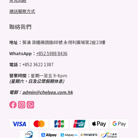
常見問題
運送服務方式
聯絡我們
地址：
葵涌 貨櫃碼頭路88號 永得利廣場第2座23樓
WhatsApp：
+852 5988 8436
電話：
+852 3622 1387
營業時間：
星期一至五 9-6pm
(星期六，日及公眾假期休息)
電郵：
admin@chelsea.com.hk