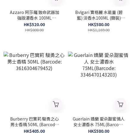
Azzaro 阿莎羅 致命武器加
Bvlgari 寶格麗 水能量 (碧
強版濃香水 100ML
藍) 淡香水100ML (簡裝)
(Barcode: 3614273521307)
(Barcode: 783320427176)
HK$520.00
HK$580.00
HK$808.00
HK$1,169.00
Burberry 巴寶莉 駿勇之心
Guerlain 嬌蘭 愛朵甜蜜情人
男士香精 50ML (Barcode:
女士濃香水 75ML(Barcode:
3616304679452)
3346470143203)
HK$405.00
HK$580.00