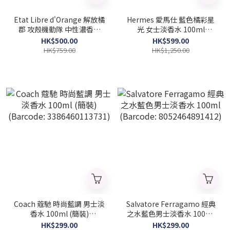
Etat Libre d'Orange 解放橘
Hermes 愛馬仕 藍色橘彩星
郡 攻殼機動隊 中性濃香水
光 女士淡香水 100ml
100ml (Barcode:
(Barcode: 3346130009320)
HK$500.00
HK$599.00
3760168592539)
HK$759.00
HK$1,250.00
Coach 蔻馳 時尚藍調 男士淡
Salvatore Ferragamo 經典
香水 100ml (簡裝)
之水藍色男士淡香水 100ml
(Barcode: 3386460113731)
(Barcode: 8052464891412)
HK$299.00
HK$299.00