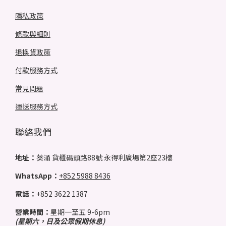
隱私政策
條款與細則
退換貨政策
付款服務方式
常見問題
運送服務方式
聯絡我們
地址：
葵涌 貨櫃碼頭路88號 永得利廣場第2座23樓
WhatsApp：
+852 5988 8436
電話：
+852 3622 1387
營業時間：
星期一至五 9-6pm
(星期六，日及公眾假期休息)