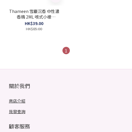
Thameen 雪巖沉香 中性濃
香精 2ML 噴式小樣
(Barcode: 5060905831937)
HK$39.00
HK$85.00
1
關於我們
商店介紹
批發查詢
顧客服務