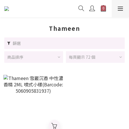
Thameen
篩選
商品排序
每頁顯示 72 個