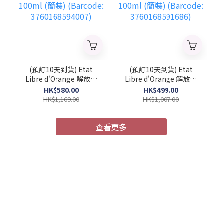
(預訂10天到貨) Etat
(預訂10天到貨) Etat
Libre d'Orange 解放橘
Libre d'Orange 解放橘
郡 馭浪乘光 中性濃香水
郡 像你的人 中性濃香水
HK$580.00
HK$499.00
100ml (簡裝) (Barcode:
100ml (簡裝) (Barcode:
HK$1,169.00
HK$1,007.00
3760168594007)
3760168591686)
查看更多