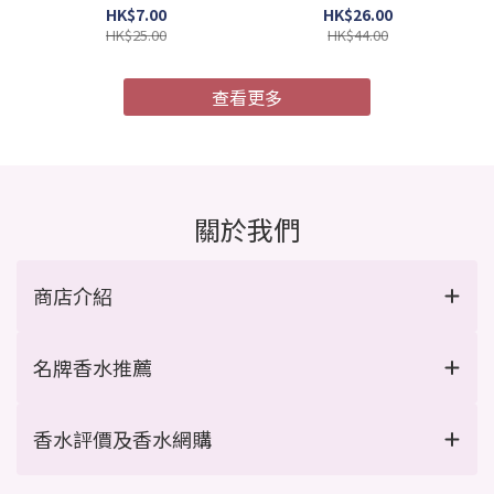
4987241105052)
膜 MU4X 極度受損 9g x 4
HK$7.00
HK$26.00
支/盒 (Barcode:
HK$25.00
HK$44.00
4954835101967)
查看更多
關於我們
商店介紹
名牌香水推薦
香水評價及香水網購