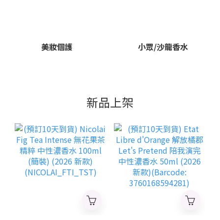
美妝個護
小眾/沙龍香水
新品上架