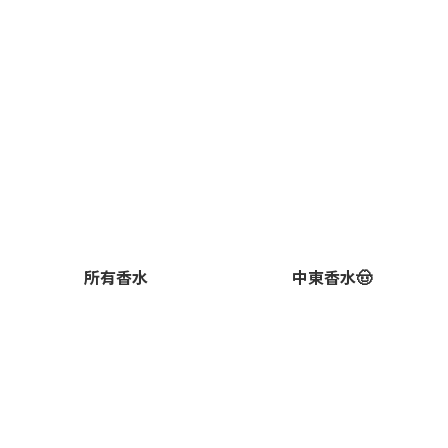
所有香水
中東香水🤠