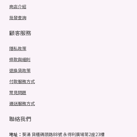
商店介紹
批發查詢
顧客服務
隱私政策
條款與細則
退換貨政策
付款服務方式
常見問題
運送服務方式
聯絡我們
地址：
葵涌 貨櫃碼頭路88號 永得利廣場第2座23樓