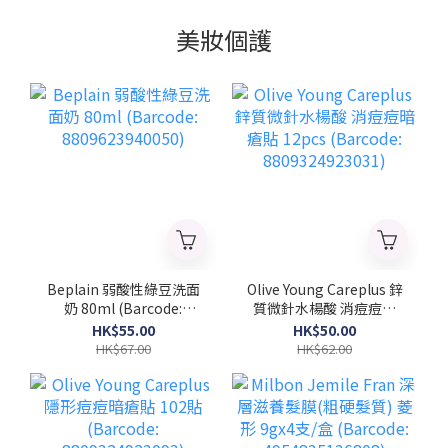
美妝個護
Beplain 弱酸性綠豆洗面
Olive Young Careplus 鋅
奶 80ml (Barcode:
質微針水楊酸 消痘痘暗
8809623940050)
瘡貼 12pcs (Barcode:
HK$55.00
HK$50.00
8809324923031)
HK$67.00
HK$62.00