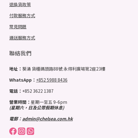
退換貨政策
付款服務方式
常見問題
運送服務方式
聯絡我們
地址：
葵涌 貨櫃碼頭路88號 永得利廣場第2座23樓
WhatsApp：
+852 5988 8436
電話：
+852 3622 1387
營業時間：
星期一至五 9-6pm
(星期六，日及公眾假期休息)
電郵：
admin@chelsea.com.hk