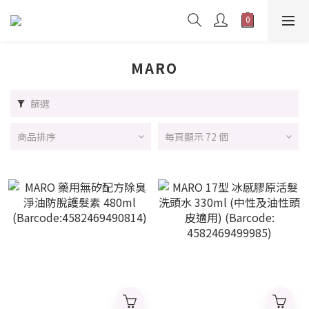
MARO
篩選
商品排序
每頁顯示 72 個