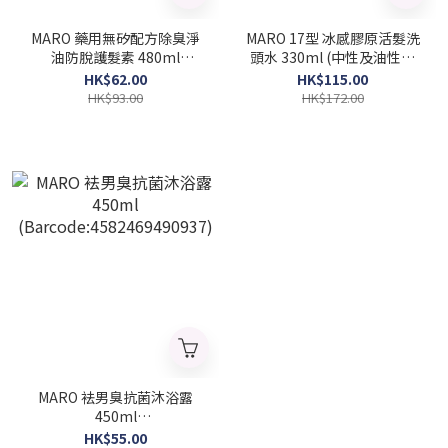
MARO 藥用無矽配方除臭淨
MARO 17型 冰感膠原活髮洗
油防脫護髮素 480ml
頭水 330ml (中性及油性頭
(Barcode:4582469490814)
皮適用) (Barcode:
HK$62.00
HK$115.00
4582469499985)
HK$93.00
HK$172.00
MARO 袪男臭抗菌沐浴露
450ml
(Barcode:4582469490937)
HK$55.00