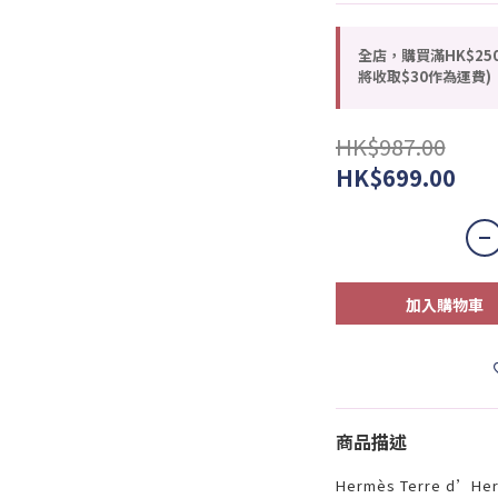
全店，購買滿HK$25
將收取$30作為運費)
HK$987.00
HK$699.00
加入購物車
商品描述
Hermès Terre d’Her