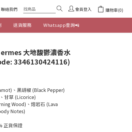
聯絡我們
會員登入
購物車(0)
劃
送貨服務
Whatsapp查詢📲
立即購買
 Hermes 大地馥鬱濃香水
ode: 3346130424116)
ot)、黑胡椒 (Black Pepper)
甘草 (Licorice)
ing Wood)、熔岩石 (Lava 
dy Notes)
% 正貨保證