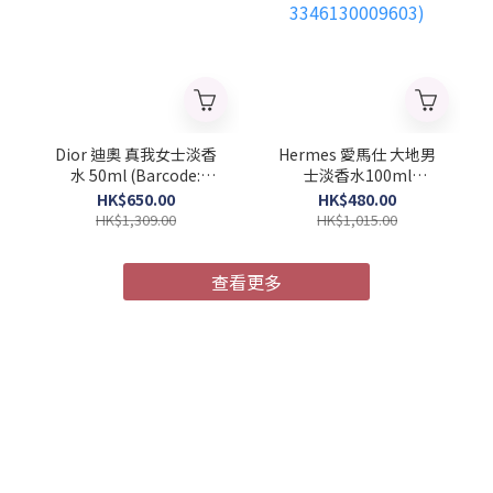
Dior 迪奧 真我女士淡香
Hermes 愛馬仕 大地男
水 50ml (Barcode:
士淡香水100ml
3348901296625)
(Barcode:
HK$650.00
HK$480.00
3346130009603)
HK$1,309.00
HK$1,015.00
查看更多