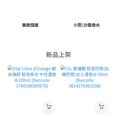
美妝個護
小眾/沙龍香水
新品上架