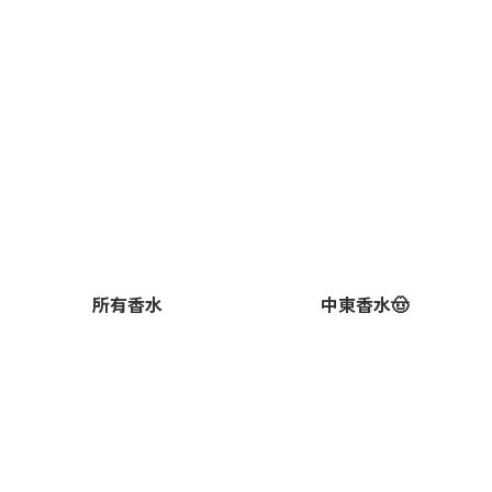
所有香水
中東香水🤠