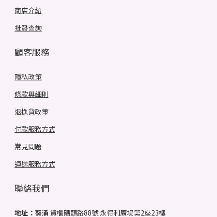
商店介紹
批發查詢
顧客服務
隱私政策
條款與細則
退換貨政策
付款服務方式
常見問題
運送服務方式
聯絡我們
地址：
葵涌 貨櫃碼頭路88號 永得利廣場第2座23樓