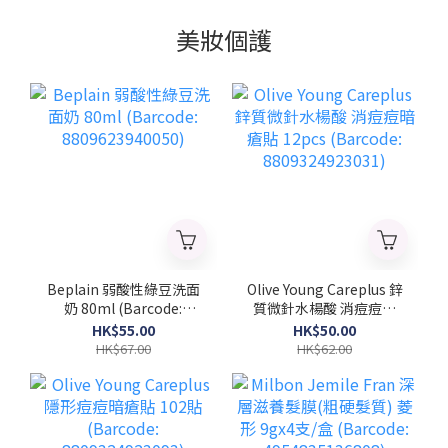
美妝個護
Beplain 弱酸性綠豆洗面
Olive Young Careplus 鋅
奶 80ml (Barcode:
質微針水楊酸 消痘痘暗
8809623940050)
瘡貼 12pcs (Barcode:
HK$55.00
HK$50.00
8809324923031)
HK$67.00
HK$62.00