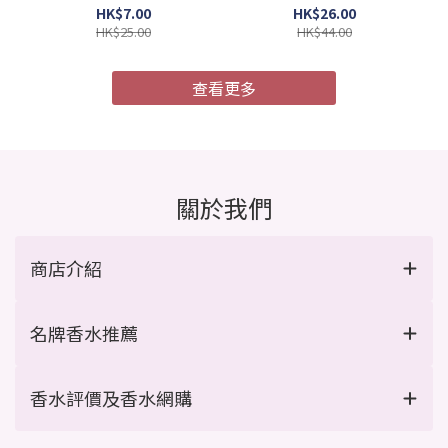
4987241105052)
膜 MU4X 極度受損 9g x 4
HK$7.00
HK$26.00
支/盒 (Barcode:
HK$25.00
HK$44.00
4954835101967)
查看更多
關於我們
商店介紹
名牌香水推薦
香水評價及香水網購