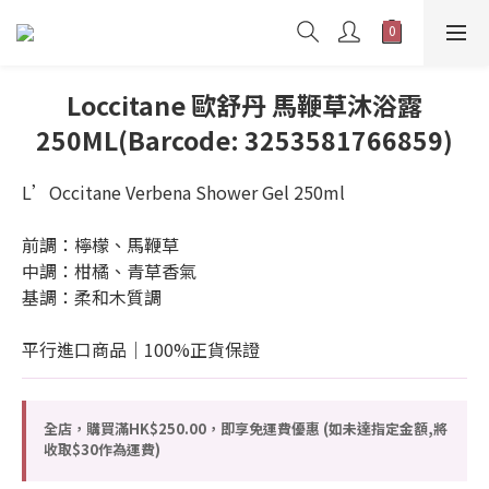
Loccitane 歐舒丹 馬鞭草沐浴露
250ML(Barcode: 3253581766859)
L’Occitane Verbena Shower Gel 250ml
前調：檸檬、馬鞭草
中調：柑橘、青草香氣
基調：柔和木質調
平行進口商品｜100%正貨保證
全店，購買滿HK$250.00，即享免運費優惠 (如未達指定金額,將
收取$30作為運費)