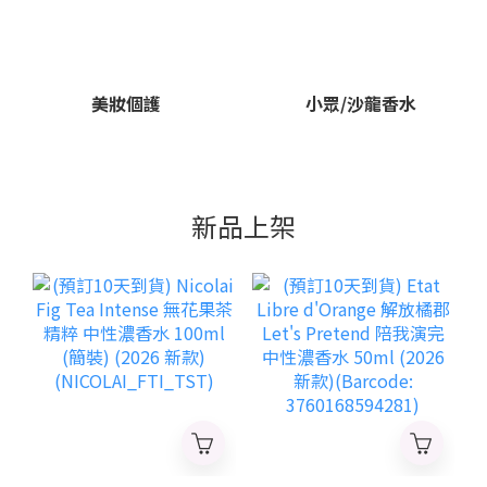
美妝個護
小眾/沙龍香水
新品上架