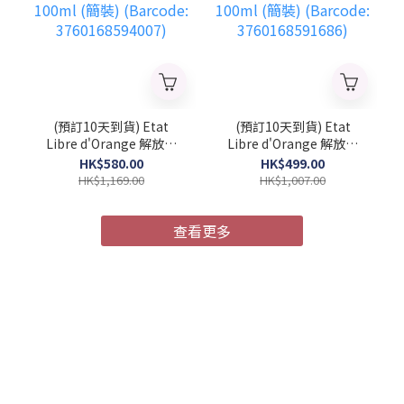
(預訂10天到貨) Etat
(預訂10天到貨) Etat
Libre d'Orange 解放橘
Libre d'Orange 解放橘
郡 馭浪乘光 中性濃香水
郡 像你的人 中性濃香水
HK$580.00
HK$499.00
100ml (簡裝) (Barcode:
100ml (簡裝) (Barcode:
HK$1,169.00
HK$1,007.00
3760168594007)
3760168591686)
查看更多