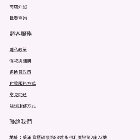
商店介紹
批發查詢
顧客服務
隱私政策
條款與細則
退換貨政策
付款服務方式
常見問題
運送服務方式
聯絡我們
地址：
葵涌 貨櫃碼頭路88號 永得利廣場第2座23樓