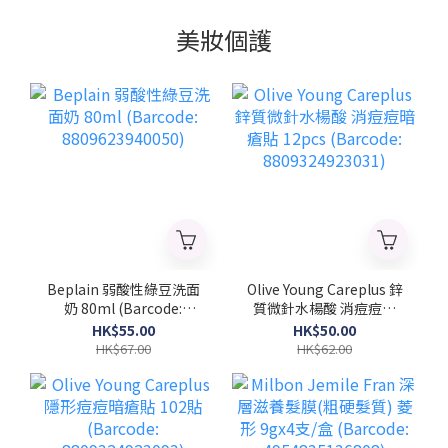
美妝個護
Beplain 弱酸性綠豆洗面
Olive Young Careplus 鋅
奶 80ml (Barcode:
質微針水楊酸 消痘痘暗
8809623940050)
瘡貼 12pcs (Barcode:
HK$55.00
HK$50.00
8809324923031)
HK$67.00
HK$62.00