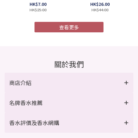
4987241105052)
膜 MU4X 極度受損 9g x 4
HK$7.00
HK$26.00
支/盒 (Barcode:
HK$25.00
HK$44.00
4954835101967)
查看更多
關於我們
商店介紹
名牌香水推薦
香水評價及香水網購