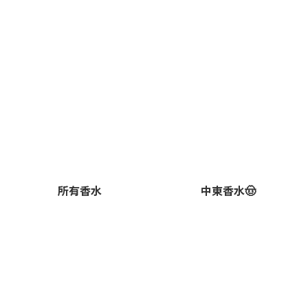
所有香水
中東香水🤠