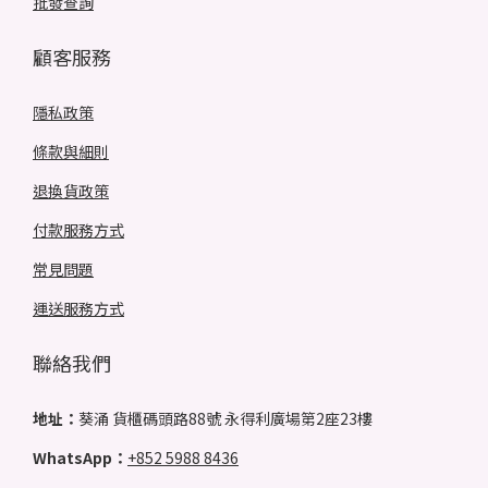
批發查詢
顧客服務
隱私政策
條款與細則
退換貨政策
付款服務方式
常見問題
運送服務方式
聯絡我們
地址：
葵涌 貨櫃碼頭路88號 永得利廣場第2座23樓
WhatsApp：
+852 5988 8436