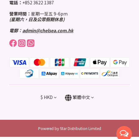
電話：
+852 3622 1387
營業時間：
星期一至五 9-6pm
(星期六，日及公眾假期休息)
電郵：
admin@chelsea.com.hk
$
HKD
繁體中文
Powered by Star Distribution Limited