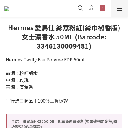
Hermes 愛馬仕 絲意粉紅(絲巾椒香版)
女士濃香水 50ML (Barcode:
3346130009481)
Hermes Twilly Eau Poivree EDP 50ml
前調：粉紅胡椒
中調：玫瑰
基調：廣藿香
平行進口商品｜100%正貨保證
全店，購買滿HK$250.00，即享免運費優惠 (如未達指定金額,將
收取$30作為運費)