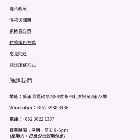
隱私政策
條款與細則
退換貨政策
付款服務方式
常見問題
運送服務方式
聯絡我們
地址：
葵涌 貨櫃碼頭路88號 永得利廣場第2座23樓
WhatsApp：
+852 5988 8436
電話：
+852 3622 1387
營業時間：
星期一至五 9-6pm
(星期六，日及公眾假期休息)