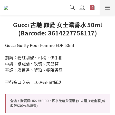
Gucci 古馳 罪愛 女士濃香水 50ml
(Barcode: 3614227758117)
Gucci Guilty Pour Femme EDP 50ml
前調：粉紅胡椒、柑橘、佛手柑
中調：紫羅蘭、玫瑰、天竺葵
基調：廣藿香、琥珀、零陵香豆
平行進口商品｜100%正貨保證
全店，購買滿HK$250.00，即享免運費優惠 (如未達指定金額,將
收取$30作為運費)