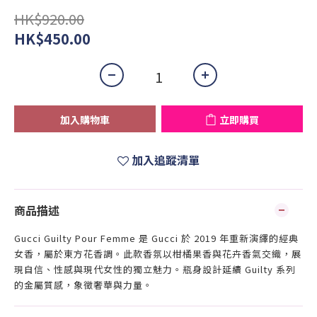
HK$920.00
HK$450.00
加入購物車
立即購買
加入追蹤清單
商品描述
Gucci Guilty Pour Femme 是 Gucci 於 2019 年重新演繹的經典
女香，屬於東方花香調。此款香氛以柑橘果香與花卉香氣交織，展
現自信、性感與現代女性的獨立魅力。瓶身設計延續 Guilty 系列
的金屬質感，象徵奢華與力量。