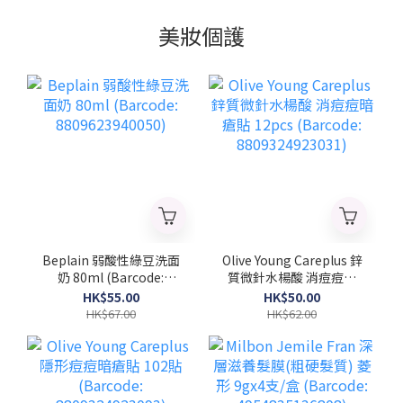
美妝個護
Beplain 弱酸性綠豆洗面
Olive Young Careplus 鋅
奶 80ml (Barcode:
質微針水楊酸 消痘痘暗
8809623940050)
瘡貼 12pcs (Barcode:
HK$55.00
HK$50.00
8809324923031)
HK$67.00
HK$62.00