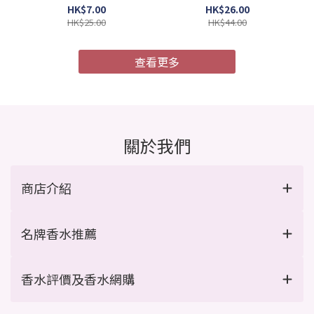
4987241105052)
膜 MU4X 極度受損 9g x 4
HK$7.00
HK$26.00
支/盒 (Barcode:
HK$25.00
HK$44.00
4954835101967)
查看更多
關於我們
商店介紹
名牌香水推薦
香水評價及香水網購