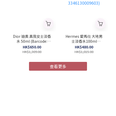
Dior 迪奧 真我女士淡香
Hermes 愛馬仕 大地男
水 50ml (Barcode:
士淡香水100ml
3348901296625)
(Barcode:
HK$650.00
HK$480.00
3346130009603)
HK$1,309.00
HK$1,015.00
查看更多