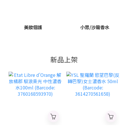
美妝個護
小眾/沙龍香水
新品上架