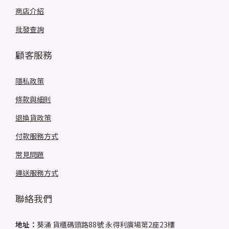
商店介紹
批發查詢
顧客服務
隱私政策
條款與細則
退換貨政策
付款服務方式
常見問題
運送服務方式
聯絡我們
地址：
葵涌 貨櫃碼頭路88號 永得利廣場第2座23樓