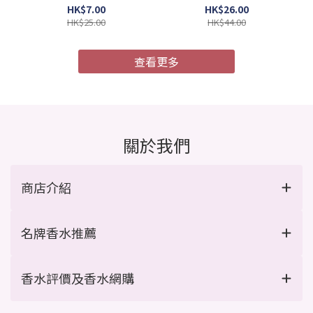
4987241105052)
膜 MU4X 極度受損 9g x 4
HK$7.00
HK$26.00
支/盒 (Barcode:
HK$25.00
HK$44.00
4954835101967)
查看更多
關於我們
商店介紹
名牌香水推薦
香水評價及香水網購