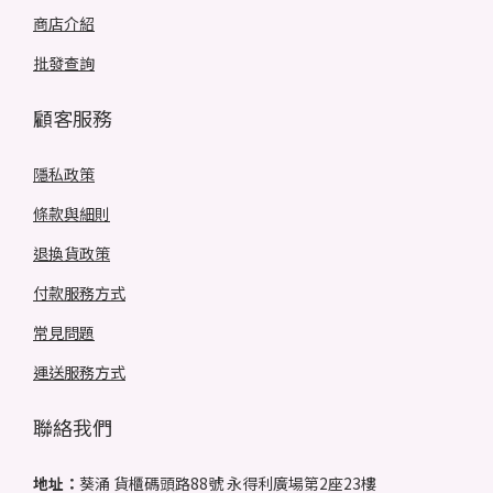
商店介紹
批發查詢
顧客服務
隱私政策
條款與細則
退換貨政策
付款服務方式
常見問題
運送服務方式
聯絡我們
地址：
葵涌 貨櫃碼頭路88號 永得利廣場第2座23樓