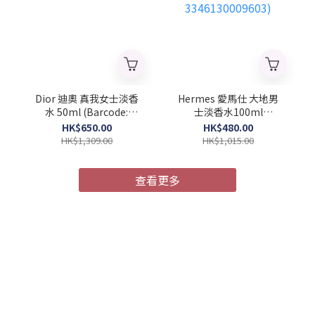
Dior 迪奧 真我女士淡香
Hermes 愛馬仕 大地男
水 50ml (Barcode:
士淡香水100ml
3348901296625)
(Barcode:
HK$650.00
HK$480.00
3346130009603)
HK$1,309.00
HK$1,015.00
查看更多