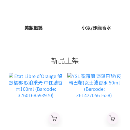
美妝個護
小眾/沙龍香水
新品上架