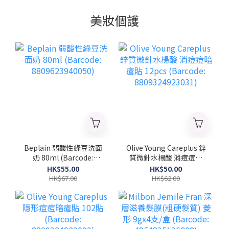
美妝個護
Beplain 弱酸性綠豆洗面
Olive Young Careplus 鋅
奶 80ml (Barcode:
質微針水楊酸 消痘痘暗
8809623940050)
瘡貼 12pcs (Barcode:
HK$55.00
HK$50.00
8809324923031)
HK$67.00
HK$62.00