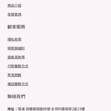
商店介紹
批發查詢
顧客服務
隱私政策
條款與細則
退換貨政策
付款服務方式
常見問題
運送服務方式
聯絡我們
地址：
葵涌 貨櫃碼頭路88號 永得利廣場第2座23樓