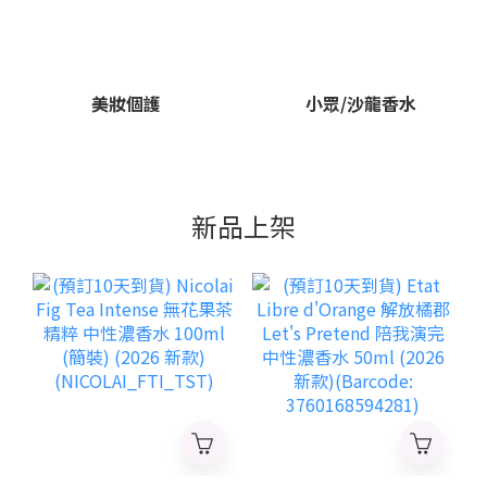
美妝個護
小眾/沙龍香水
新品上架