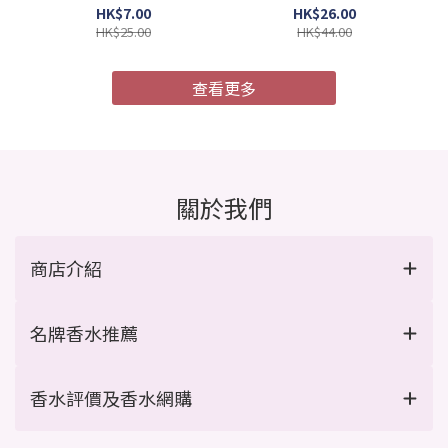
4987241105052)
膜 MU4X 極度受損 9g x 4
HK$7.00
HK$26.00
支/盒 (Barcode:
HK$25.00
HK$44.00
4954835101967)
查看更多
關於我們
商店介紹
名牌香水推薦
香水評價及香水網購