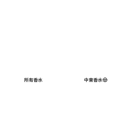
所有香水
中東香水🤠