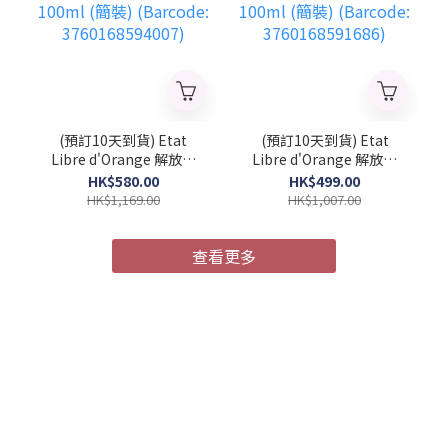
(預訂10天到貨) Etat
(預訂10天到貨) Etat
Libre d'Orange 解放橘
Libre d'Orange 解放橘
郡 馭浪乘光 中性濃香水
郡 像你的人 中性濃香水
HK$580.00
HK$499.00
100ml (簡裝) (Barcode:
100ml (簡裝) (Barcode:
HK$1,169.00
HK$1,007.00
3760168594007)
3760168591686)
查看更多