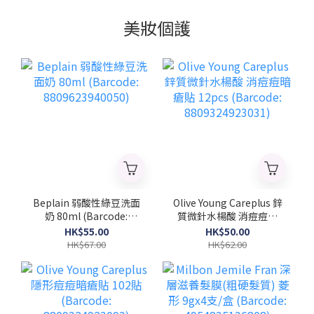
美妝個護
Beplain 弱酸性綠豆洗面
Olive Young Careplus 鋅
奶 80ml (Barcode:
質微針水楊酸 消痘痘暗
8809623940050)
瘡貼 12pcs (Barcode:
HK$55.00
HK$50.00
8809324923031)
HK$67.00
HK$62.00