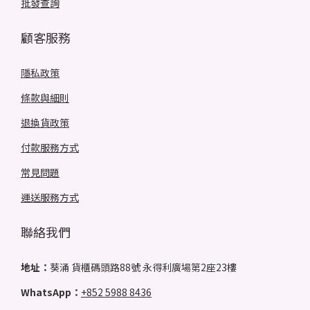
批發查詢
顧客服務
隱私政策
條款與細則
退換貨政策
付款服務方式
常見問題
運送服務方式
聯絡我們
地址：
葵涌 貨櫃碼頭路88號 永得利廣場第2座23樓
WhatsApp：
+852 5988 8436