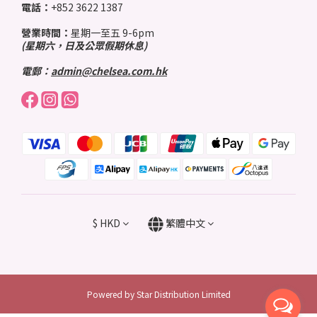
電話：
+852 3622 1387
營業時間：
星期一至五 9-6pm
(星期六，日及公眾假期休息)
電郵：
admin@chelsea.com.hk
$
HKD
繁體中文
Powered by Star Distribution Limited