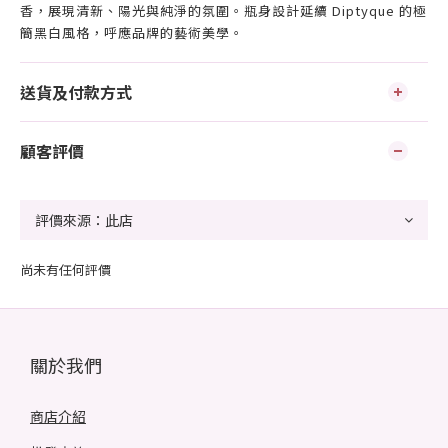
香，展現清新、陽光與純淨的氛圍。瓶身設計延續 Diptyque 的極
簡黑白風格，呼應品牌的藝術美學。
送貨及付款方式
顧客評價
尚未有任何評價
關於我們
商店介紹