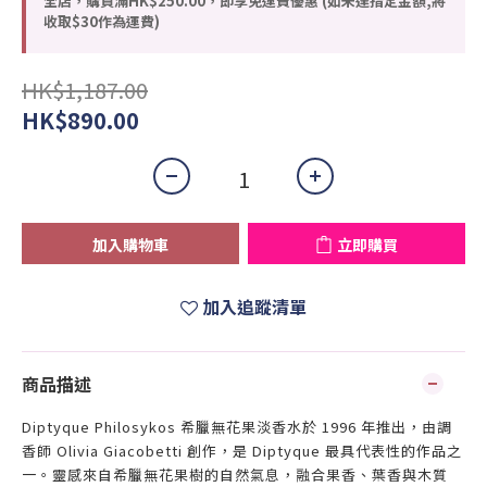
全店，購買滿HK$250.00，即享免運費優惠 (如未達指定金額,將
收取$30作為運費)
HK$1,187.00
HK$890.00
加入購物車
立即購買
加入追蹤清單
商品描述
Diptyque Philosykos 希臘無花果淡香水於 1996 年推出，由調
香師 Olivia Giacobetti 創作，是 Diptyque 最具代表性的作品之
一。靈感來自希臘無花果樹的自然氣息，融合果香、葉香與木質