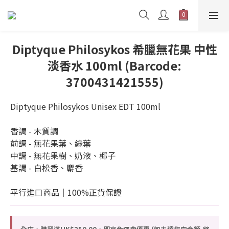
Diptyque Philosykos 希臘無花果 中性
淡香水 100ml (Barcode:
3700431421555)
Diptyque Philosykos Unisex EDT 100ml 
香調 - 木質調
前調 - 無花果葉、綠葉
中調 - 無花果樹、奶液、椰子
基調 - 白松香、麝香
平行進口商品｜100%正貨保證