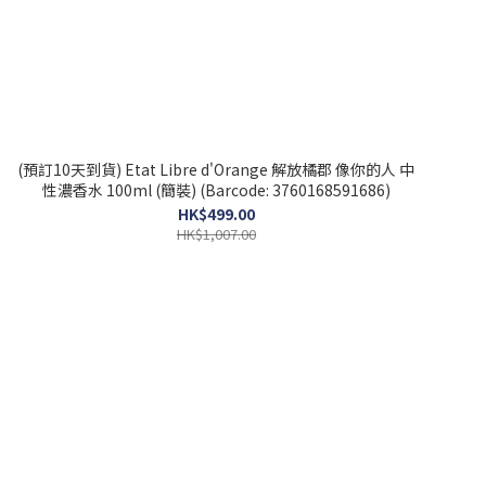
(預訂10天到貨) Etat Libre d'Orange 解放橘郡 像你的人 中
性濃香水 100ml (簡裝) (Barcode: 3760168591686)
HK$499.00
HK$1,007.00