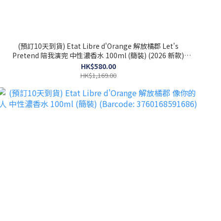
(預訂10天到貨) Etat Libre d'Orange 解放橘郡 Let's
Pretend 陪我演完 中性濃香水 100ml (簡裝) (2026 新款)
(Barcode: 3760168594274)
HK$580.00
HK$1,169.00