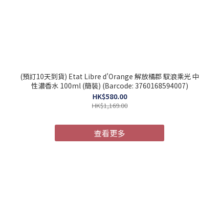
(預訂10天到貨) Etat Libre d'Orange 解放橘郡 馭浪乘光 中
性濃香水 100ml (簡裝) (Barcode: 3760168594007)
HK$580.00
HK$1,169.00
查看更多