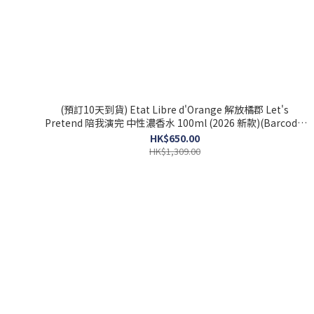
(預訂10天到貨) Etat Libre d'Orange 解放橘郡 Let's
Pretend 陪我演完 中性濃香水 100ml (2026 新款)(Barcode:
3760168594267)
HK$650.00
HK$1,309.00