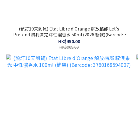
(預訂10天到貨) Etat Libre d'Orange 解放橘郡 Let's
Pretend 陪我演完 中性濃香水 50ml (2026 新款)(Barcode:
3760168594281)
HK$450.00
HK$909.00