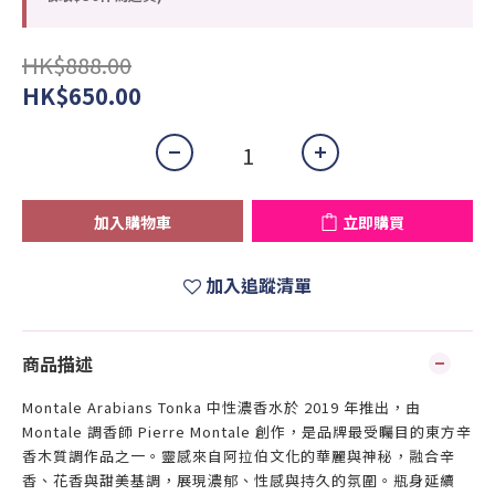
HK$888.00
HK$650.00
加入購物車
立即購買
加入追蹤清單
商品描述
Montale Arabians Tonka 中性濃香水於 2019 年推出，由
Montale 調香師 Pierre Montale 創作，是品牌最受矚目的東方辛
香木質調作品之一。靈感來自阿拉伯文化的華麗與神秘，融合辛
香、花香與甜美基調，展現濃郁、性感與持久的氛圍。瓶身延續