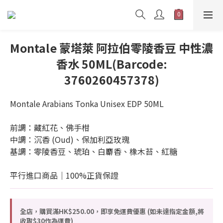
Montale 蒙塔萊 阿拉伯零陵香豆 中性濃
香水 50ML(Barcode:
3760260457378)
Montale Arabians Tonka Unisex EDP 50ML
前調：藏紅花、佛手柑
中調：沉香 (Oud)、保加利亞玫瑰
基調：零陵香豆、琥珀、白麝香、橡木苔、紅糖
平行進口商品｜100%正貨保證
全店，購買滿HK$250.00，即享免運費優惠 (如未達指定金額,將
收取$30作為運費)