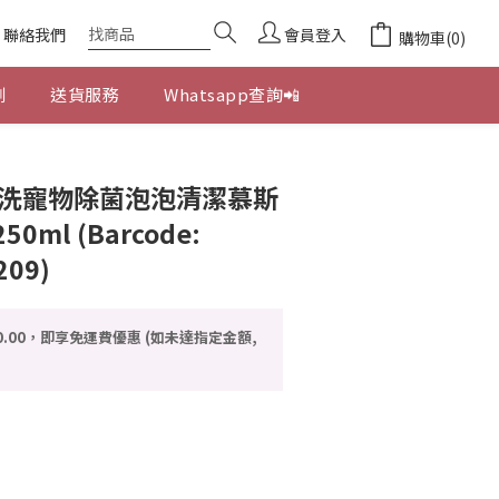
聯絡我們
會員登入
購物車(0)
劃
送貨服務
Whatsapp查詢📲
立即購買
沖洗寵物除菌泡泡清潔慕斯
0ml (Barcode:
209)
0.00，即享免運費優惠 (如未達指定金額,