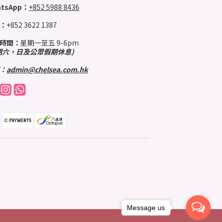
tsApp：
+852 5988 8436
：
+852 3622 1387
時間：
星期一至五 9-6pm
期六，日及公眾假期休息)
：
admin@chelsea.com.hk
Message us