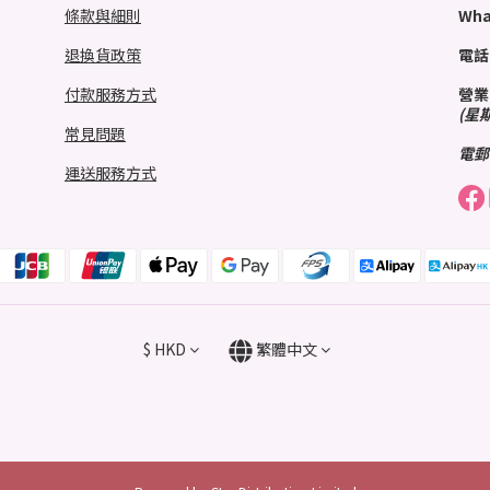
條款與細則
Wha
退換貨政策
電話
付款服務方式
營業
(星
常見問題
電郵
運送服務方式
$
HKD
繁體中文