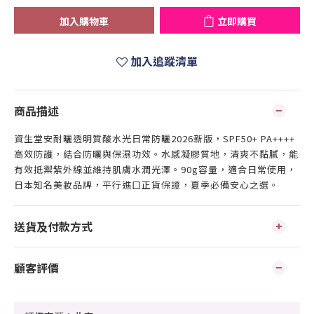
加入購物車
立即購買
加入追蹤清單
商品描述
資生堂安耐曬透明質酸水光日常防曬2026新版，SPF50+ PA++++
高效防護，結合防曬與保濕功效。水感凝膠質地，清爽不黏膩，能
有效抵禦紫外線並維持肌膚水潤光澤。90g容量，適合日常使用，
日本知名美妝品牌，平行進口正貨保證，夏季必備安心之選。
送貨及付款方式
顧客評價