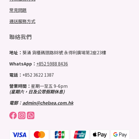
常見問題
運送服務方式
聯絡我們
地址：
葵涌 貨櫃碼頭路88號 永得利廣場第2座23樓
WhatsApp：
+852 5988 8436
電話：
+852 3622 1387
營業時間：
星期一至五 9-6pm
(星期六，日及公眾假期休息)
電郵：
admin@chelsea.com.hk