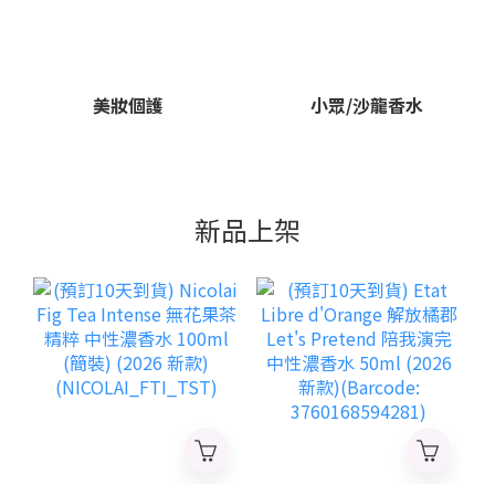
美妝個護
小眾/沙龍香水
新品上架