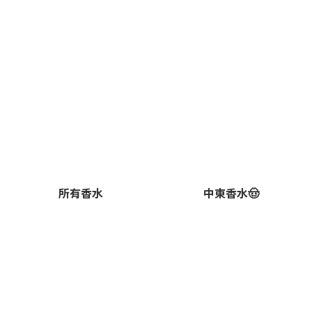
所有香水
中東香水🤠