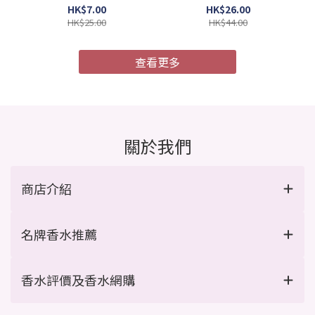
4987241105052)
膜 MU4X 極度受損 9g x 4
HK$7.00
HK$26.00
支/盒 (Barcode:
HK$25.00
HK$44.00
4954835101967)
查看更多
關於我們
商店介紹
名牌香水推薦
香水評價及香水網購