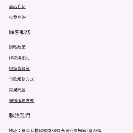
商店介紹
批發查詢
顧客服務
隱私政策
條款與細則
退換貨政策
付款服務方式
常見問題
運送服務方式
聯絡我們
地址：
葵涌 貨櫃碼頭路88號 永得利廣場第2座23樓