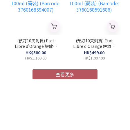
(預訂10天到貨) Etat
(預訂10天到貨) Etat
Libre d'Orange 解放橘
Libre d'Orange 解放橘
郡 馭浪乘光 中性濃香水
郡 像你的人 中性濃香水
HK$580.00
HK$499.00
100ml (簡裝) (Barcode:
100ml (簡裝) (Barcode:
HK$1,169.00
HK$1,007.00
3760168594007)
3760168591686)
查看更多