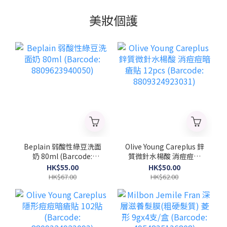
美妝個護
Beplain 弱酸性綠豆洗面
Olive Young Careplus 鋅
奶 80ml (Barcode:
質微針水楊酸 消痘痘暗
8809623940050)
瘡貼 12pcs (Barcode:
HK$55.00
HK$50.00
8809324923031)
HK$67.00
HK$62.00