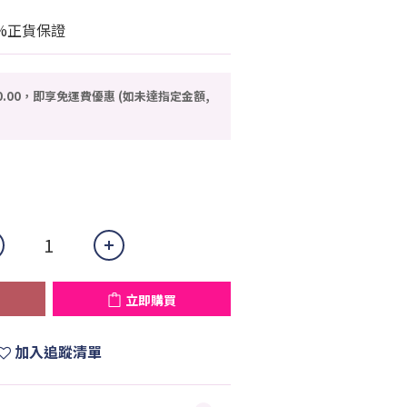
%正貨保證
0.00，即享免運費優惠 (如未達指定金額,
立即購買
加入追蹤清單