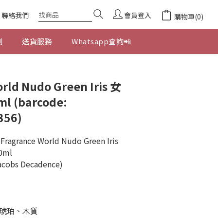
聯絡我們
會員登入
購物車(0)
劃
送貨服務
Whatsapp查詢📲
立即購買
rld Nudo Green Iris 女
 (barcode:
356)
Fragrance World Nudo Green Iris 
0ml
Jacobs Decadence)
琥珀、木質