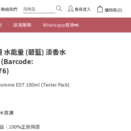
聯絡我們
會員登入
購物車(0)
劃
送貨服務
Whatsapp查詢📲
立即購買
格麗 水能量 (碧藍) 淡香水
(Barcode:
76)
 Homme EDT 100ml (Tester Pack)
木質調
品｜100%正貨保證