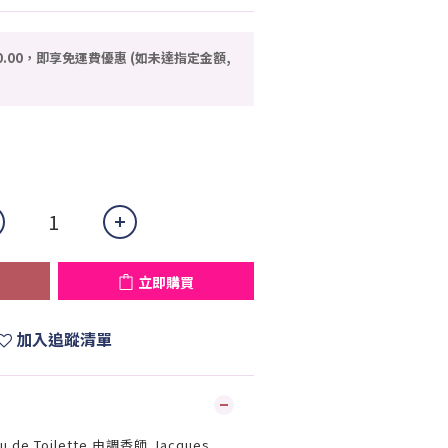
0.00，即享免運費優惠 (如未達指定金額,
立即購買
加入追蹤清單
u de Toilette 由調香師 Jacques