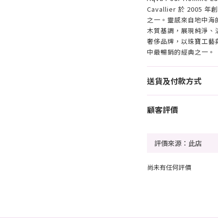
Cavallier 於 2
之一。靈感來自地中海
木質基調，展現純淨、活力
奢侈品牌，以珠寶工藝與
中最暢銷的經典之一。
送貨及付款方式
顧客評價
尚未有任何評價