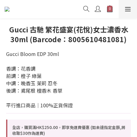
Gucci 古馳 繁花盛宴(花悅)女士濃香水
30ml (Barcode：8005610481081)
Gucci Bloom EDP 30ml
香調：花香調
前調：橙子 綠葉
中調：晚香玉 茉莉 忍冬
後調：鳶尾根 檀香木 香草
平行進口商品｜100%正貨保證
全店，購買滿HK$250.00，即享免運費優惠 (如未達指定金額,將
收取$30作為運費)