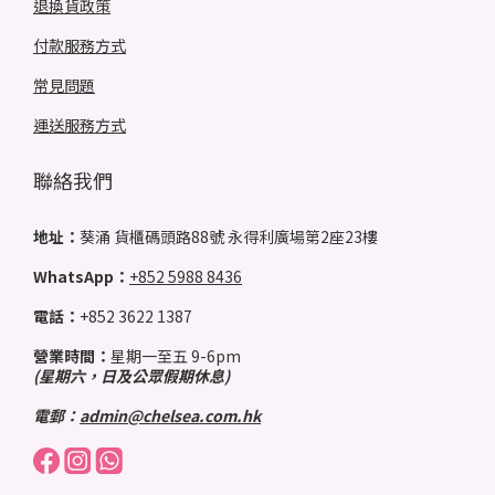
退換貨政策
付款服務方式
常見問題
運送服務方式
聯絡我們
地址：
葵涌 貨櫃碼頭路88號 永得利廣場第2座23樓
WhatsApp：
+852 5988 8436
電話：
+852 3622 1387
營業時間：
星期一至五 9-6pm
(星期六，日及公眾假期休息)
電郵：
admin@chelsea.com.hk