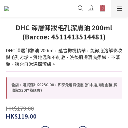
DHC 深層卸妝毛孔潔膚油 200ml
(Barcoe: 4511413514481)
DHC 深層卸妝油 200ml，蘊含橄欖精華，能徹底溶解彩妝
與毛孔污垢。質地溫和不刺激，洗後肌膚清爽柔嫩，不緊
繃，適合日常深層潔膚。
全店，購買滿HK$250.00，即享免運費優惠 (如未達指定金額,將
收取$30作為運費)
HK$179.00
HK$119.00