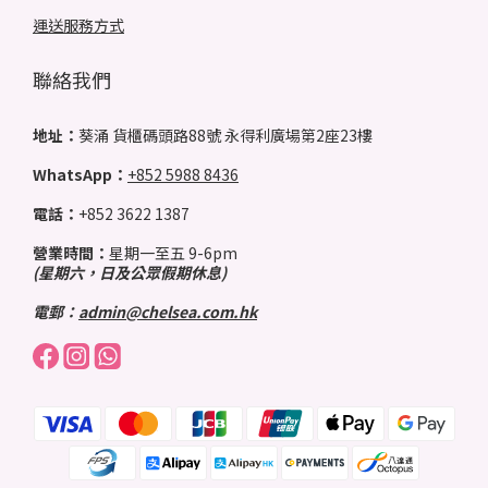
運送服務方式
聯絡我們
地址：
葵涌 貨櫃碼頭路88號 永得利廣場第2座23樓
WhatsApp：
+852 5988 8436
電話：
+852 3622 1387
營業時間：
星期一至五 9-6pm
(星期六，日及公眾假期休息)
電郵：
admin@chelsea.com.hk