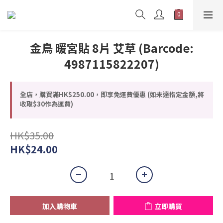
金鳥 暖宮貼 8片 艾草 (Barcode:
4987115822207)
全店，購買滿HK$250.00，即享免運費優惠 (如未達指定金額,將
收取$30作為運費)
HK$35.00
HK$24.00
加入購物車
立即購買