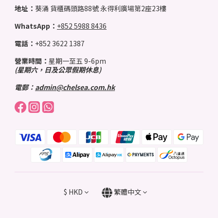
地址：
葵涌 貨櫃碼頭路88號 永得利廣場第2座23樓
WhatsApp：
+852 5988 8436
電話：
+852 3622 1387
營業時間：
星期一至五 9-6pm
(星期六，日及公眾假期休息)
電郵：
admin@chelsea.com.hk
$
HKD
繁體中文