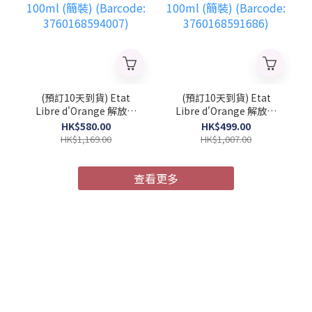
(預訂10天到貨) Etat
(預訂10天到貨) Etat
Libre d'Orange 解放橘
Libre d'Orange 解放橘
郡 馭浪乘光 中性濃香水
郡 像你的人 中性濃香水
HK$580.00
HK$499.00
100ml (簡裝) (Barcode:
100ml (簡裝) (Barcode:
HK$1,169.00
HK$1,007.00
3760168594007)
3760168591686)
查看更多