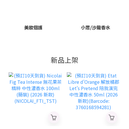
美妝個護
小眾/沙龍香水
新品上架