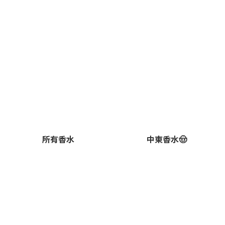
所有香水
中東香水🤠