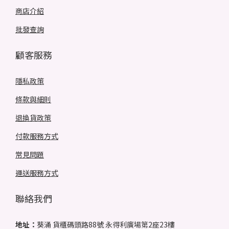
商店介紹
批發查詢
顧客服務
隱私政策
條款與細則
退換貨政策
付款服務方式
常見問題
運送服務方式
聯絡我們
地址：
葵涌 貨櫃碼頭路88號 永得利廣場第2座23樓