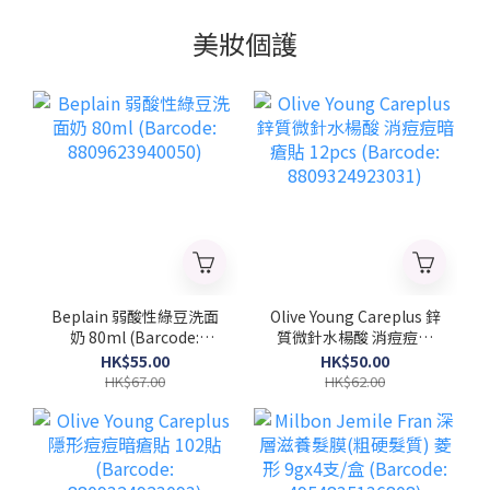
美妝個護
Beplain 弱酸性綠豆洗面
Olive Young Careplus 鋅
奶 80ml (Barcode:
質微針水楊酸 消痘痘暗
8809623940050)
瘡貼 12pcs (Barcode:
HK$55.00
HK$50.00
8809324923031)
HK$67.00
HK$62.00