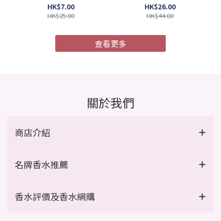
4987241105052)
膜 MU4X 極度受損 9g x 4
HK$7.00
HK$26.00
支/盒 (Barcode:
HK$25.00
HK$44.00
4954835101967)
查看更多
關於我們
商店介紹
名牌香水推薦
香水評價及香水網購