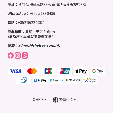
地址：
葵涌 貨櫃碼頭路88號 永得利廣場第2座23樓
WhatsApp：
+852 5988 8436
電話：
+852 3622 1387
營業時間：
星期一至五 9-6pm
(星期六，日及公眾假期休息)
電郵：
admin@chelsea.com.hk
$
HKD
繁體中文