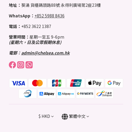
地址：
葵涌 貨櫃碼頭路88號 永得利廣場第2座23樓
WhatsApp：
+852 5988 8436
電話：
+852 3622 1387
營業時間：
星期一至五 9-6pm
(星期六，日及公眾假期休息)
電郵：
admin@chelsea.com.hk
$
HKD
繁體中文