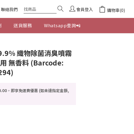
聯絡我們
會員登入
購物車(0)
劃
送貨服務
Whatsapp查詢📲
立即購買
99.9% 織物除菌消臭噴霧
用 無香料 (Barcode:
294)
0.00，即享免運費優惠 (如未達指定金額,