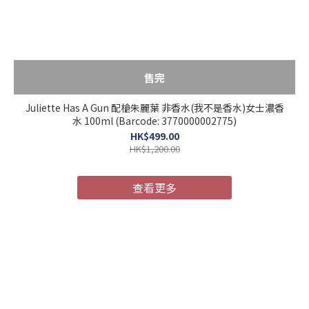
售完
Juliette Has A Gun 配槍朱麗葉 非香水(我不是香水)女士濃香
水 100ml (Barcode: 3770000002775)
HK$499.00
HK$1,200.00
查看更多