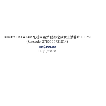
Juliette Has A Gun 配槍朱麗葉 隱衫之欲女士濃香水 100ml
(Barcode: 3760022731814)
HK$499.00
HK$1,200.00