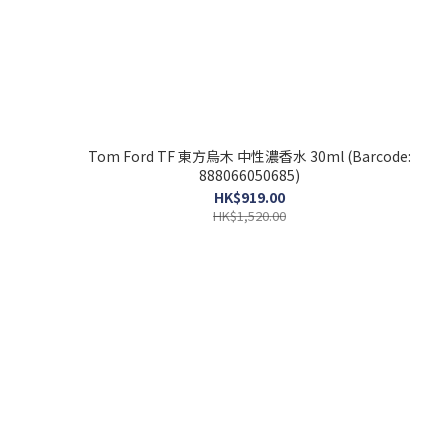
Tom Ford TF 東方烏木 中性濃香水 30ml (Barcode:
888066050685)
HK$919.00
HK$1,520.00