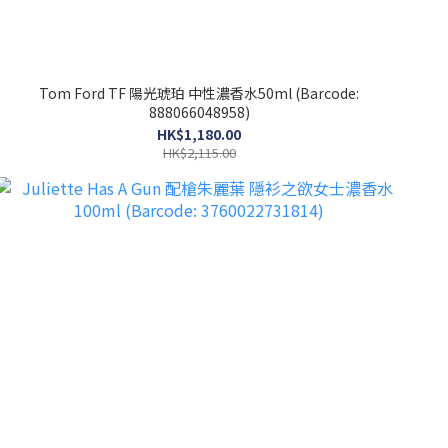
Tom Ford TF 陽光琥珀 中性濃香水50ml (Barcode:
888066048958)
HK$1,180.00
HK$2,115.00