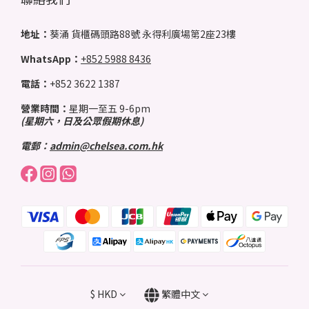
地址：
葵涌 貨櫃碼頭路88號 永得利廣場第2座23樓
WhatsApp：
+852 5988 8436
電話：
+852 3622 1387
營業時間：
星期一至五 9-6pm
(星期六，日及公眾假期休息)
電郵：
admin@chelsea.com.hk
$
HKD
繁體中文