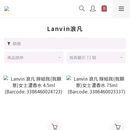
Lanvin浪凡
篩選
商品排序
每頁顯示 72 個