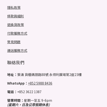
隱私政策
條款與細則
退換貨政策
付款服務方式
常見問題
運送服務方式
聯絡我們
地址：
葵涌 貨櫃碼頭路88號 永得利廣場第2座23樓
WhatsApp：
+852 5988 8436
電話：
+852 3622 1387
營業時間：
星期一至五 9-6pm
(星期六，日及公眾假期休息)