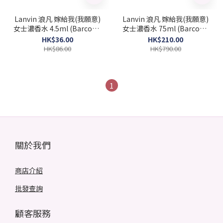
Lanvin 浪凡 嫁給我(我願意)
Lanvin 浪凡 嫁給我(我願意)
女士濃香水 4.5ml (Barcode:
女士濃香水 75ml (Barcode:
3386460024723)
3386460023337)
HK$36.00
HK$210.00
HK$86.00
HK$790.00
1
關於我們
商店介紹
批發查詢
顧客服務