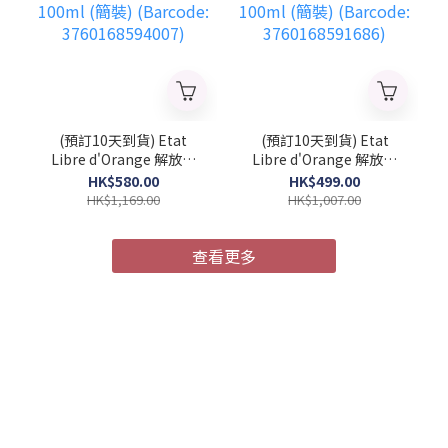
(預訂10天到貨) Etat
(預訂10天到貨) Etat
Libre d'Orange 解放橘
Libre d'Orange 解放橘
郡 馭浪乘光 中性濃香水
郡 像你的人 中性濃香水
HK$580.00
HK$499.00
100ml (簡裝) (Barcode:
100ml (簡裝) (Barcode:
HK$1,169.00
HK$1,007.00
3760168594007)
3760168591686)
查看更多