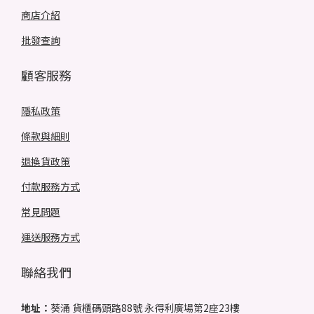
商店介紹
批發查詢
顧客服務
隱私政策
條款與細則
退換貨政策
付款服務方式
常見問題
運送服務方式
聯絡我們
地址：
葵涌 貨櫃碼頭路88號 永得利廣場第2座23樓