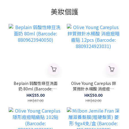
美妝個護
Beplain 弱酸性綠豆洗面
Olive Young Careplus 鋅
奶 80ml (Barcode:
質微針水楊酸 消痘痘暗
8809623940050)
瘡貼 12pcs (Barcode:
HK$55.00
HK$50.00
8809324923031)
HK$67.00
HK$62.00