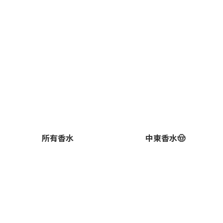
所有香水
中東香水🤠