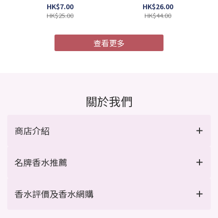
4987241105052)
膜 MU4X 極度受損 9g x 4
HK$7.00
HK$26.00
支/盒 (Barcode:
HK$25.00
HK$44.00
4954835101967)
查看更多
關於我們
商店介紹
名牌香水推薦
香水評價及香水網購