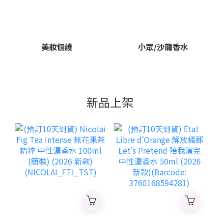
美妝個護
小眾/沙龍香水
新品上架