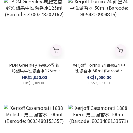
PDM Greenley 瑪麗之香 歡
Xerjoff Torino 24 都靈24 中
沁幽果中性濃香水125ml
性濃香水 50ml (Barcode:
(Barcode: 3700578502162)
8054320904816)
HK$1,650.00
HK$1,080.00
HK$3,309.00
HK$2,169.00