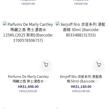
HK$87.00
HK$87.00
Parfums De Marly Castley
Xerjoff Nio 流星系列 湛藍香
瑪麗之香 男士濃香水
精 50ml (Barcode:
125ML(2025 新款)
8033488151553)
HK$1,698.00
HK$1,180.00
(Barcode: 3700578506757)
HK$2,350.00
HK$2,145.00