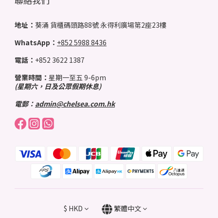
聯絡我們
地址：
葵涌 貨櫃碼頭路88號 永得利廣場第2座23樓
WhatsApp：
+852 5988 8436
電話：
+852 3622 1387
營業時間：
星期一至五 9-6pm
(星期六，日及公眾假期休息)
電郵：
admin@chelsea.com.hk
$
HKD
繁體中文