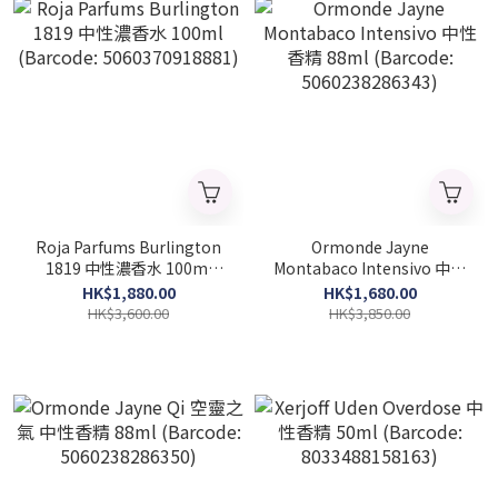
Roja Parfums Burlington
Ormonde Jayne
1819 中性濃香水 100ml
Montabaco Intensivo 中性
(Barcode: 5060370918881)
香精 88ml (Barcode:
HK$1,880.00
HK$1,680.00
5060238286343)
HK$3,600.00
HK$3,850.00