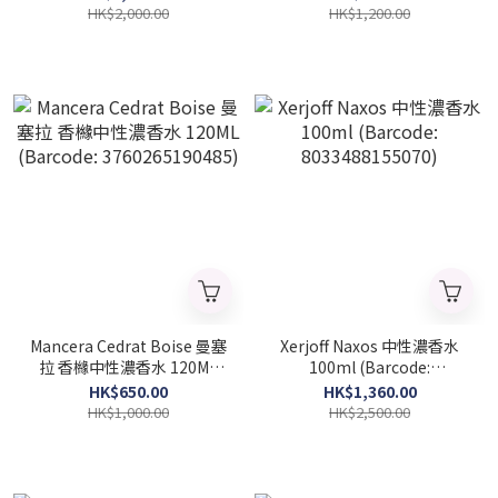
HK$2,000.00
HK$1,200.00
Mancera Cedrat Boise 曼塞
Xerjoff Naxos 中性濃香水
拉 香櫞中性濃香水 120ML
100ml (Barcode:
(Barcode: 3760265190485)
8033488155070)
HK$650.00
HK$1,360.00
HK$1,000.00
HK$2,500.00