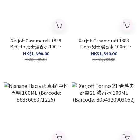
Xerjoff Casamorati 1888
Xerjoff Casamorati 1888
Mefisto 男士濃香水 100ml
Fiero 男士濃香水 100ml
(Barcode: 8033488153557)
(Barcode: 8033488153571)
HK$1,390.00
HK$1,390.00
HK$2,789.00
HK$2,789.00