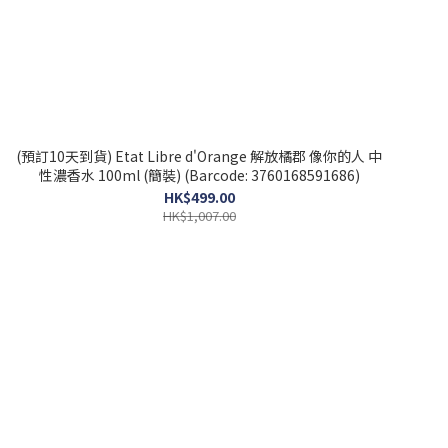
(預訂10天到貨) Etat Libre d'Orange 解放橘郡 像你的人 中
性濃香水 100ml (簡裝) (Barcode: 3760168591686)
HK$499.00
HK$1,007.00