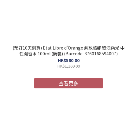
(預訂10天到貨) Etat Libre d'Orange 解放橘郡 馭浪乘光 中
性濃香水 100ml (簡裝) (Barcode: 3760168594007)
HK$580.00
HK$1,169.00
查看更多