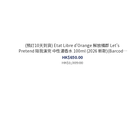
(預訂10天到貨) Etat Libre d'Orange 解放橘郡 Let's
Pretend 陪我演完 中性濃香水 100ml (2026 新款)(Barcode:
3760168594267)
HK$650.00
HK$1,309.00