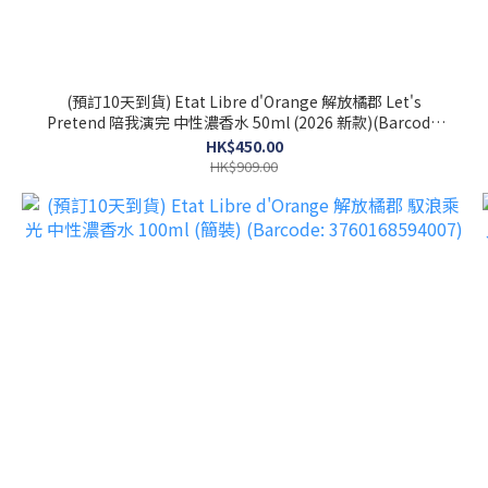
(預訂10天到貨) Etat Libre d'Orange 解放橘郡 Let's
Pretend 陪我演完 中性濃香水 50ml (2026 新款)(Barcode:
3760168594281)
HK$450.00
HK$909.00