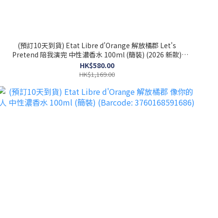
(預訂10天到貨) Etat Libre d'Orange 解放橘郡 Let's
Pretend 陪我演完 中性濃香水 100ml (簡裝) (2026 新款)
(Barcode: 3760168594274)
HK$580.00
HK$1,169.00